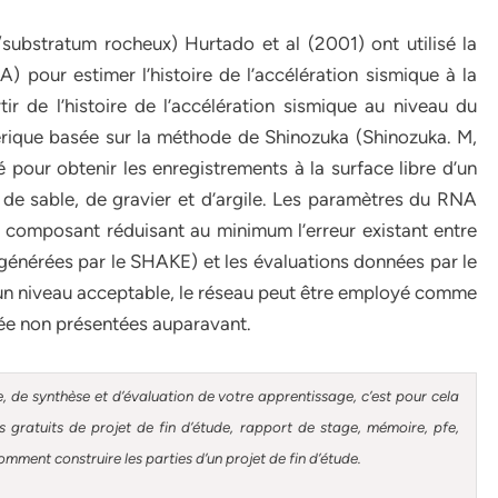
substratum rocheux) Hurtado et al (2001) ont utilisé la
 pour estimer l’histoire de l’accélération sismique à la
rtir de l’histoire de l’accélération sismique au niveau du
rique basée sur la méthode de Shinozuka (Shinozuka. M,
our obtenir les enregistrements à la surface libre d’un
de sable, de gravier et d’argile. Les paramètres du RNA
 composant réduisant au minimum l’erreur existant entre
ns générées par le SHAKE) et les évaluations données par le
à un niveau acceptable, le réseau peut être employé comme
rée non présentées auparavant.
, de synthèse et d’évaluation de votre apprentissage, c’est pour cela
gratuits de projet de fin d’étude, rapport de stage, mémoire, pfe,
omment construire les parties d’un projet de fin d’étude
.