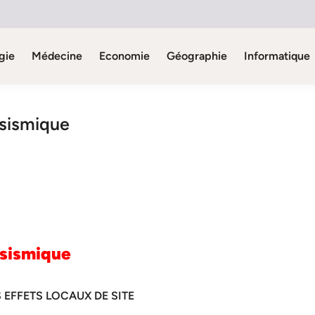
gie
Médecine
Economie
Géographie
Informatique
 sismique
 sismique
 EFFETS LOCAUX DE SITE