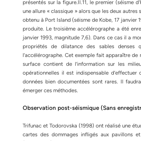
présentés sur la figure.II.11, le premier (séisme
une allure « classique » alors que les deux autre
obtenu à Port Island (séisme de Kobe, 17 janvier 1
produite. Le troisième accélérographe a été enreg
janvier 1993, magnitude 7,6). Dans ce cas il a mo
propriétés de dilatance des sables denses 
l’accélérographe. Cet exemple fait apparaître de 
surface contient de l’information sur les mil
opérationnelles il est indispensable d’effectuer
données bien documentées sont rares. Il faudr
émerger ces méthodes.
Observation post-séismique (Sans enregist
Trifunac et Todorovska (1998) ont réalisé une étu
cartes des dommages infligés aux pavillons e