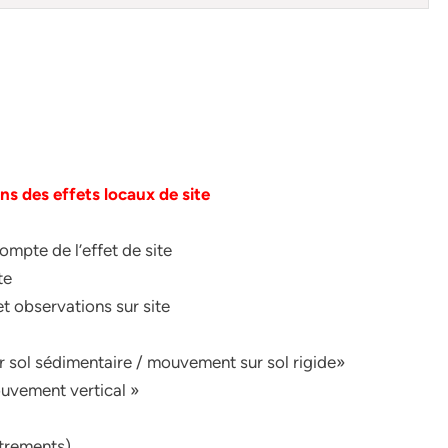
ns des effets locaux de site
compte de l’effet de site
te
et observations sur site
r sol sédimentaire / mouvement sur sol rigide»
ouvement vertical »
strements)