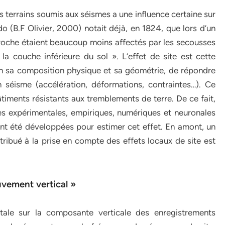
s terrains soumis aux séismes a une influence certaine sur
(B.F Olivier, 2000) notait déjà, en 1824, que lors d’un
la roche étaient beaucoup moins affectés par les secousses
la couche inférieure du sol ». L’effet de site est cette
on sa composition physique et sa géométrie, de répondre
n séisme (accélération, déformations, contraintes…). Ce
iments résistants aux tremblements de terre. De ce fait,
 expérimentales, empiriques, numériques et neuronales
ont été développées pour estimer cet effet. En amont, un
tribué à la prise en compte des effets locaux de site est
vement vertical »
tale sur la composante verticale des enregistrements