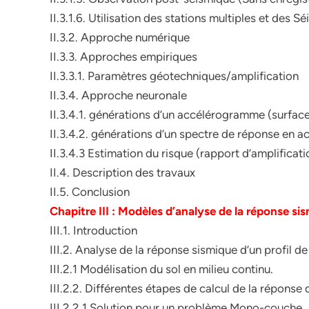
II.3.1.6. Utilisation des stations multiples et des S
II.3.2. Approche numérique
II.3.3. Approches empiriques
II.3.3.1. Paramètres géotechniques/amplification
II.3.4. Approche neuronale
II.3.4.1. générations d’un accélérogramme (surfac
II.3.4.2. générations d’un spectre de réponse en ac
II.3.4.3 Estimation du risque (rapport d’amplificati
II.4. Description des travaux
II.5. Conclusion
Chapitre III : Modèles d’analyse de la réponse si
III.1. Introduction
III.2. Analyse de la réponse sismique d’un profil de
III.2.1 Modélisation du sol en milieu continu.
III.2.2. Différentes étapes de calcul de la réponse 
III.2.2.1.Solution pour un problème Mono-couche