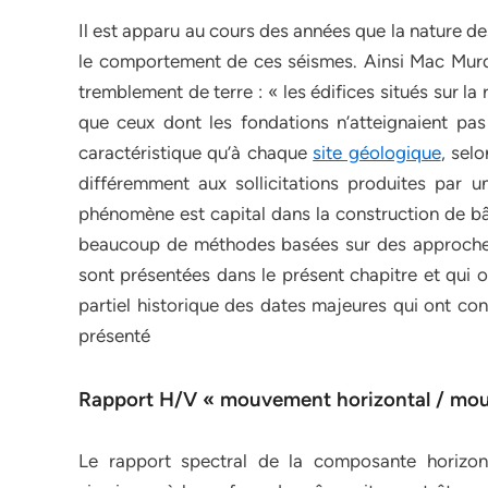
Il est apparu au cours des années que la nature de
le comportement de ces séismes. Ainsi Mac Murdo 
tremblement de terre : « les édifices situés sur 
que ceux dont les fondations n’atteignaient pas 
caractéristique qu’à chaque
site géologique
, sel
différemment aux sollicitations produites par u
phénomène est capital dans la construction de bât
beaucoup de méthodes basées sur des approches
sont présentées dans le présent chapitre et qui 
partiel historique des dates majeures qui ont con
présenté
Rapport H/V « mouvement horizontal / mou
Le rapport spectral de la composante horizon