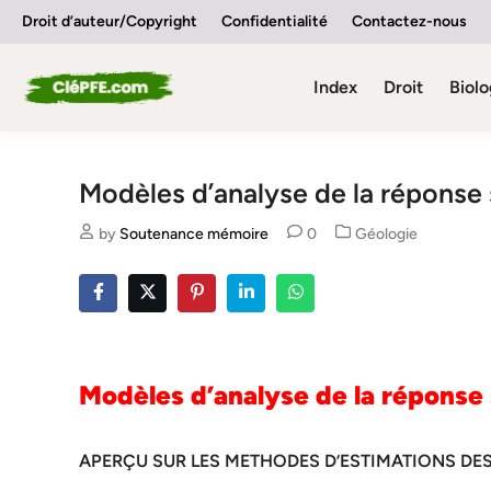
Skip
Droit d’auteur/Copyright
Confidentialité
Contactez-nous
to
content
Index
Droit
Biolo
Modèles d’analyse de la réponse
Posted
by
Soutenance mémoire
0
Géologie
in
Modèles d’analyse de la réponse
APERÇU SUR LES METHODES D’ESTIMATIONS DES