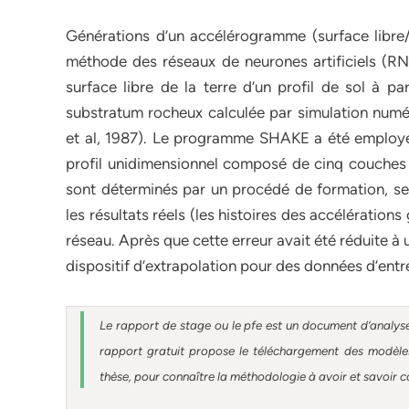
Générations d’un accélérogramme (surface libre/
méthode des réseaux de neurones artificiels (RNA)
surface libre de la terre d’un profil de sol à pa
substratum rocheux calculée par simulation numé
et al, 1987). Le programme SHAKE a été employé p
profil unidimensionnel composé de cinq couches 
sont déterminés par un procédé de formation, se
les résultats réels (les histoires des accélératio
réseau. Après que cette erreur avait été réduite 
dispositif d’extrapolation pour des données d’ent
Le rapport de stage ou le pfe est un document d’analyse
rapport gratuit
propose le téléchargement des modèles 
thèse, pour connaître la méthodologie à avoir et savoir c