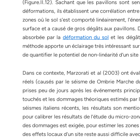
(Figure.II.12). Sachant que les pavillons sont se
déformations, ils établissent une corrélation ent
zones où le sol s’est comporté linéairement, l’én
surface et a causé de gros dégâts aux pavillons. D
absorbée par la
déformation du sol
et les dégât
méthode apporte un éclairage très intéressant sur l’e
de quantifier le potentiel de non-linéarité d’un si
Dans ce contexte, Marzorati et al (2003) ont éva
réels (causés par le séisme de Ombrie Marche d
prises peu de jours après les événements princip
touchés et les dommages théoriques estimés par le
séismes italiens récents, les résultats son mentio
pour calibrer les résultats de l’étude du micro-z
des dommages est exigée, pour estimer les zones d
des effets locaux d’un site reste aussi difficile av