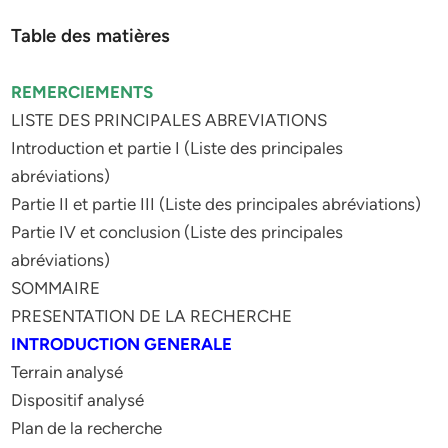
Table des matières
REMERCIEMENTS
LISTE DES PRINCIPALES ABREVIATIONS
Introduction et partie I (Liste des principales
abréviations)
Partie II et partie III (Liste des principales abréviations)
Partie IV et conclusion (Liste des principales
abréviations)
SOMMAIRE
PRESENTATION DE LA RECHERCHE
INTRODUCTION GENERALE
Terrain analysé
Dispositif analysé
Plan de la recherche