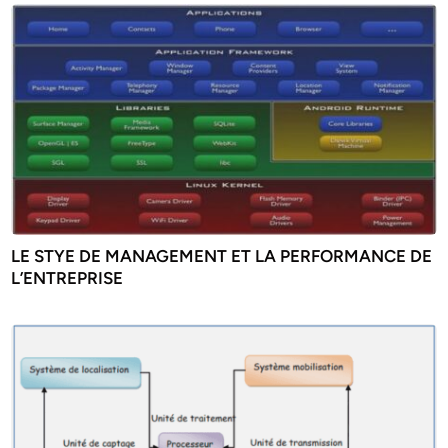
LE STYE DE MANAGEMENT ET LA PERFORMANCE DE
L’ENTREPRISE