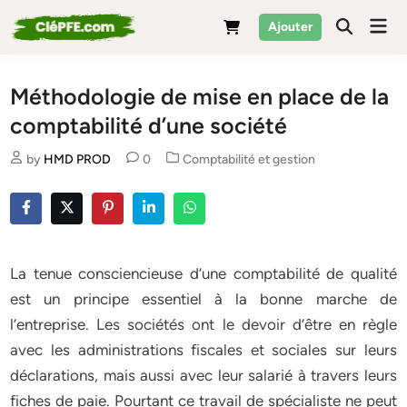
Skip
Mai
Ajouter
to
Men
content
Méthodologie de mise en place de la
comptabilité d’une société
Posted
by
HMD PROD
0
Comptabilité et gestion
in
La tenue consciencieuse d’une comptabilité de qualité
est un principe essentiel à la bonne marche de
l’entreprise. Les sociétés ont le devoir d’être en règle
avec les administrations fiscales et sociales sur leurs
déclarations, mais aussi avec leur salarié à travers leurs
fiches de paie. Pourtant ce travail de spécialiste ne peut