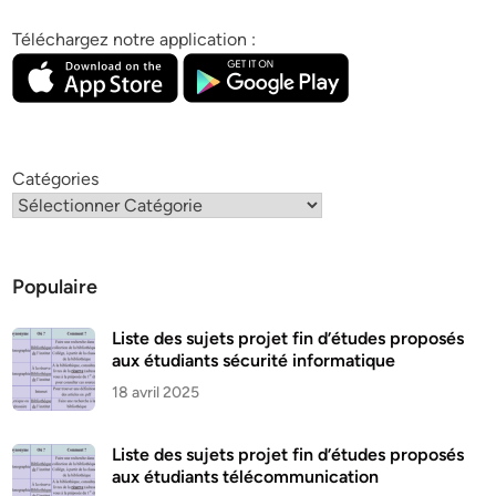
Téléchargez notre application :
Catégories
Populaire
Liste des sujets projet fin d’études proposés
aux étudiants sécurité informatique
18 avril 2025
Liste des sujets projet fin d’études proposés
aux étudiants télécommunication