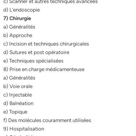
c) Scanner et autres techniques avancées
d) L’endoscopie
7) Chirurgie
a) Généralités
b) Approche
c) Incision et techniques chirurgicales
d) Sutures et post opératoire
e) Techniques spécialisées
8) Prise en charge médicamenteuse
a) Généralités
b) Voie orale
c) Injectable
d) Balnéation
e) Topique
f) Des molécules couramment utilisées
9) Hospitalisation