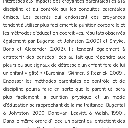
intéressés aux impacts des croyances parentales liés à la
discipline et au contrôle sur les conduites parentales
émises. Les parents qui endossent ces croyances
tendent à utiliser plus facilement la punition corporelle et
les méthodes d’éducation coercitives, résultats observés
également par Bugental et Johnston (2000) et Smyke,
Boris et Alexander (2002). Ils tendent également à
entretenir des pensées liées au fait que répondre aux
pleurs ou aux signaux de détresse d’un enfant fera de lui
un enfant « gâté » (Burchinal, Skinner, & Reznick, 2009).
Endosser les méthodes parentales de contrôle et de
discipline pourra faire en sorte que le parent utilisera
plus facilement la punition physique et un mode
d’éducation se rapprochant de la maltraitance (Bugental
& Johnston, 2000; Donovan, Leavitt, & Walsh, 1990).
Dans le même ordre d’ idée, un parent qui entretient des