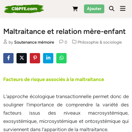
Skip
Mai
Ajouter
to
Men
content
Maltraitance et relation mère-enfant
Posted
by
Soutenance mémoire
0
Philosophie & sociologie
in
Facteurs de risque associés à la maltraitance
L’approche écologique transactionnelle permet donc de
souligner l’importance de comprendre la variété des
facteurs issus des niveaux macrosystémique,
exosystémique, microsystémique et ontosystémique qui
surviennent dans l’apparition de la maltraitance.