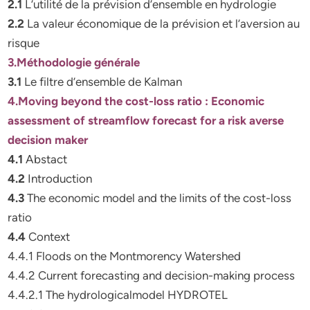
2.1
L’utilité de la prévision d’ensemble en hydrologie
2.2
La valeur économique de la prévision et l’aversion au
risque
3.Méthodologie générale
3.1
Le filtre d’ensemble de Kalman
4.Moving beyond the cost-loss ratio : Economic
assessment of streamflow forecast for a risk averse
decision maker
4.1
Abstact
4.2
Introduction
4.3
The economic model and the limits of the cost-loss
ratio
4.4
Context
4.4.1 Floods on the Montmorency Watershed
4.4.2 Current forecasting and decision-making process
4.4.2.1 The hydrologicalmodel HYDROTEL