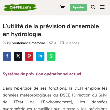
Skip
Mai
Ajouter
to
Men
content
L’utilité de la prévision d’ensemble
en hydrologie
Posted
by
Soutenance mémoire
0
Sciences
in
Système de prévision opérationnel actuel
Dans l’exercice de ses fonctions, la DEH emploie les
données météorologiques du DSEE (Direction du Suivi
de l’État de l’Environnement), les données
hydrométriques recueillies sur le terrain, les prévisions