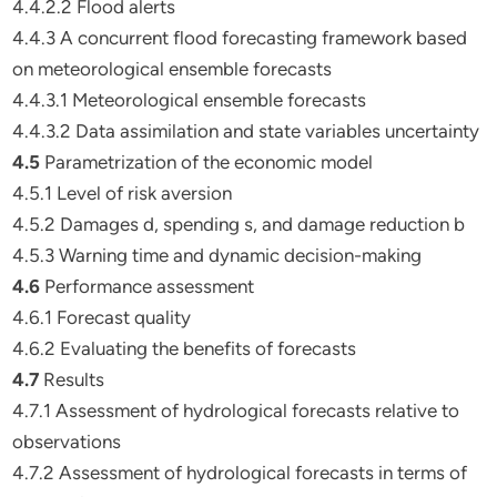
4.4.2.2 Flood alerts
4.4.3 A concurrent flood forecasting framework based
on meteorological ensemble forecasts
4.4.3.1 Meteorological ensemble forecasts
4.4.3.2 Data assimilation and state variables uncertainty
4.5
Parametrization of the economic model
4.5.1 Level of risk aversion
4.5.2 Damages d, spending s, and damage reduction b
4.5.3 Warning time and dynamic decision-making
4.6
Performance assessment
4.6.1 Forecast quality
4.6.2 Evaluating the benefits of forecasts
4.7
Results
4.7.1 Assessment of hydrological forecasts relative to
observations
4.7.2 Assessment of hydrological forecasts in terms of