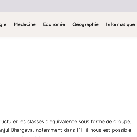
gie
Médecine
Economie
Géographie
Informatique
a
tructurer les classes d’equivalence sous forme de groupe.
jul Bhargava, notamment dans [1], il nous est possible