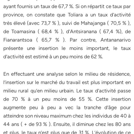
ayant fournis un taux de 67,7 %. Si on répartit ce taux par
province, on constate que Toliara a un taux d’activité
très élevé (avec 73,7 % ), suivi de Mahajanga ( 70,5 % ),
de Toamasina ( 68,4 % ), d’Antsiranana ( 67,4 %), de
Fianarantsoa ( 65,7 % ). Par contre, Antananarivo
présente une insertion le moins important, le taux
d’activité est estimé à un peu moins de 62 %.
En effectuant une analyse selon le milieu de résidence,
l’insertion sur le marché du travail est plus important en
milieu rural qu’en milieu urbain. Le taux d’activité passe
de 70 % à un peu moins de 55 %. Cette insertion
augmente peu à peu a vec la tranche d’âge pour
atteindre son niveau maximum chez les individus de 40 à
44 ans ( + de 93 % ). Ensuite, il diminue chez les 80 ans
et plus, le taux n’est plus que de 31 %. L’évolution de ce