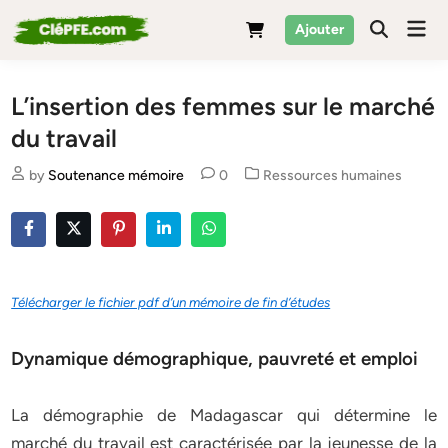
Skip
Mai
Ajouter
to
Men
content
L’insertion des femmes sur le marché
du travail
Posted
by
Soutenance mémoire
0
Ressources humaines
in
Télécharger le fichier pdf d’un mémoire de fin d’études
Dynamique démographique, pauvreté et emploi
La démographie de Madagascar qui détermine le
marché du travail est caractérisée par la jeunesse de la