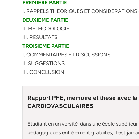
PREMIERE PARTIE
I. RAPPELS THEORIQUES ET CONSIDERATIONS
DEUXIEME PARTIE
II. METHODOLOGIE
III. RESULTATS
TROISIEME PARTIE
I. COMMENTAIRES ET DISCUSSIONS
II. SUGGESTIONS
III. CONCLUSION
Rapport PFE, mémoire et
thèse
avec la
CARDIOVASCULAIRES
Étudiant en université, dans une école supérieur
pédagogiques entièrement gratuites, il est jam