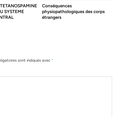
A TETANOSPAMINE
Conséquences
DU SYSTEME
physiopathologiques des corps
NTRAL
étrangers
igatoires sont indiqués avec
*