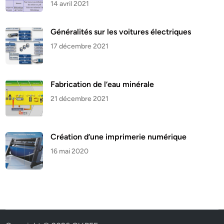
14 avril 2021
Généralités sur les voitures électriques
17 décembre 2021
Fabrication de l’eau minérale
21 décembre 2021
Création d’une imprimerie numérique
16 mai 2020