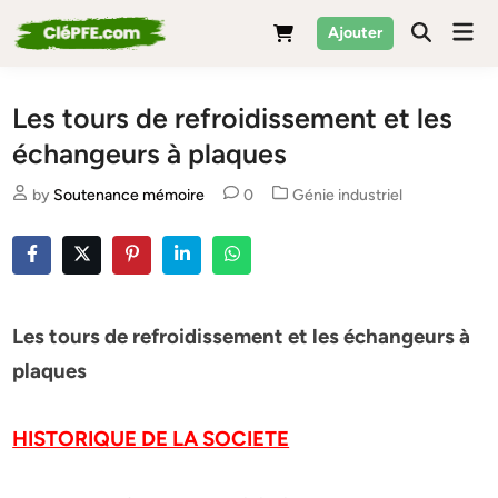
Skip
Mai
Ajouter
to
Men
content
Les tours de refroidissement et les
échangeurs à plaques
Posted
by
Soutenance mémoire
0
Génie industriel
in
Les tours de refroidissement et les échangeurs à
plaques
HISTORIQUE DE LA SOCIETE