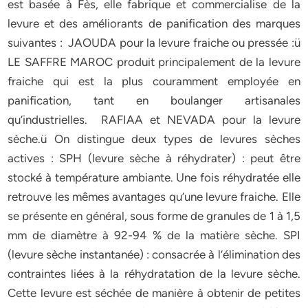
est basée à Fès, elle fabrique et commercialise de la
levure et des améliorants de panification des marques
suivantes : JAOUDA pour la levure fraiche ou pressée :ü
LE SAFFRE MAROC produit principalement de la levure
fraiche qui est la plus couramment employée en
panification, tant en boulanger artisanales
qu’industrielles. RAFIAA et NEVADA pour la levure
sèche.ü On distingue deux types de levures sèches
actives : SPH (levure sèche à réhydrater) : peut être
stocké à température ambiante. Une fois réhydratée elle
retrouve les mêmes avantages qu’une levure fraiche. Elle
se présente en général, sous forme de granules de 1 à 1,5
mm de diamètre à 92-94 % de la matière sèche. SPI
(levure sèche instantanée) : consacrée à l’élimination des
contraintes liées à la réhydratation de la levure sèche.
Cette levure est séchée de manière à obtenir de petites