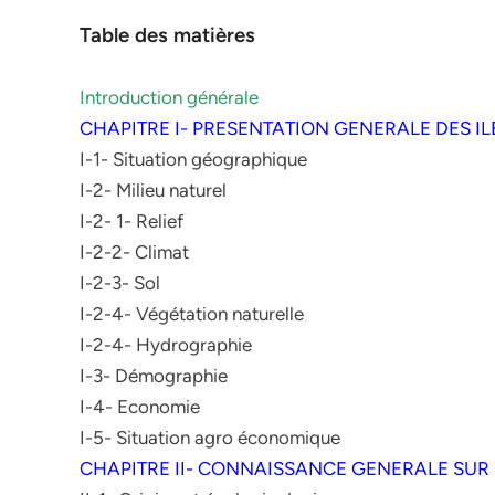
Table des matières
Introduction générale
CHAPITRE I- PRESENTATION GENERALE DES 
I-1- Situation géographique
I-2- Milieu naturel
I-2- 1- Relief
I-2-2- Climat
I-2-3- Sol
I-2-4- Végétation naturelle
I-2-4- Hydrographie
I-3- Démographie
I-4- Economie
I-5- Situation agro économique
CHAPITRE II- CONNAISSANCE GENERALE SUR 