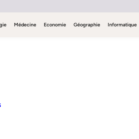
gie
Médecine
Economie
Géographie
Informatique
S