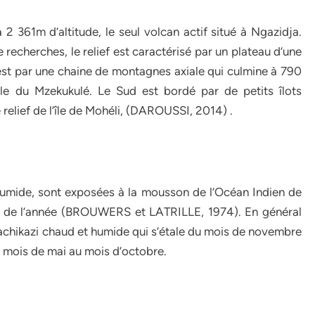
à 2 361m d’altitude, le seul volcan actif situé à Ngazidja.
e recherches, le relief est caractérisé par un plateau d’une
st par une chaine de montagnes axiale qui culmine à 790
ale du Mzekukulé. Le Sud est bordé par de petits îlots
relief de l’île de Mohéli, (DAROUSSI, 2014) .
humide, sont exposées à la mousson de l’Océan Indien de
ste de l’année (BROUWERS et LATRILLE, 1974). En général
Kachikazi chaud et humide qui s’étale du mois de novembre
 du mois de mai au mois d’octobre.