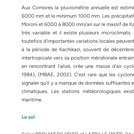
Aux Comores la pluviométrie annuelle est esti
6000 mm et le minimum 1000 mm. Les précipitation
Moroni et 6000 à 8000 mm/an sur le massif de Kart
très variable et il existe plusieurs microclima
toutefois d’importantes variations locales peuven
à la période de Kachikazi, souvent de décembre 
intertropicale vers sa position méridionale entra
en rencontrant l’alizé, crée une masse d’air cy
1984), (MBAE, 2002). C’est rare que les cyclon
signaler qu’il y a manque de données suffisantes 
climatiques. Les stations météorologiques exis
maritime.
Le sol