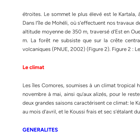
étroites. Le sommet le plus élevé est le Kartala, 
Dans l’île de Mohéli, où s’effectuent nos travaux d
altitude moyenne de 350 m, traversé d’Est en Oue
m. La forêt ne subsiste que sur la crête centr
volcaniques (PNUE, 2002) (Figure 2). Figure 2 : Le 
Le climat
Les îles Comores, soumises à un climat tropical 
novembre à mai, ainsi qu’aux alizés, pour le re
deux grandes saisons caractérisent ce climat: le 
au mois d’avril, et le Koussi frais et sec s’étalant
GENERALITES