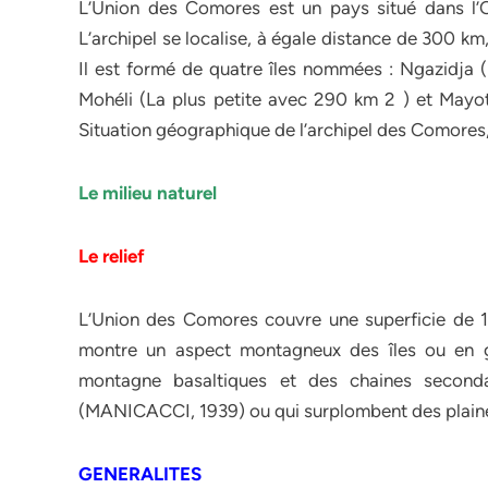
L’Union des Comores est un pays situé dans l’
L’archipel se localise, à égale distance de 300 k
Il est formé de quatre îles nommées : Ngazidja 
Mohéli (La plus petite avec 290 km 2 ) et Mayott
Situation géographique de l’archipel des Comore
Le milieu naturel
Le relief
L’Union des Comores couvre une superficie de 
montre un aspect montagneux des îles ou en g
montagne basaltiques et des chaines second
(MANICACCI, 1939) ou qui surplombent des plaine
GENERALITES