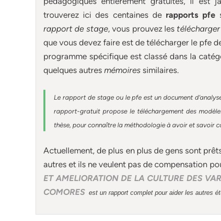
pédagogiques entièrement gratuites, il est
trouverez ici des centaines de
rapports pfe
rapport de stage
, vous prouvez les
télécharger
que vous devez faire est de télécharger le pfe 
programme spécifique est classé dans la catégo
quelques autres
mémoires
similaires.
Le rapport de stage ou le pfe est un document d’analyse
rapport-gratuit
propose le téléchargement des modèles 
thèse, pour connaître la méthodologie à avoir et savoir c
Actuellement
, de plus en plus de gens sont prêt
autres et ils ne veulent pas de compensation po
ET AMELIORATION DE LA CULTURE DES VARIE
COMORES
est un rapport complet pour aider les autres é