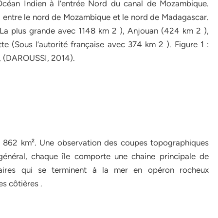
Océan Indien à l’entrée Nord du canal de Mozambique.
m, entre le nord de Mozambique et le nord de Madagascar.
(La plus grande avec 1148 km 2 ), Anjouan (424 km 2 ),
e (Sous l’autorité française avec 374 km 2 ). Figure 1 :
s, (DAROUSSI, 2014).
1 862 km². Une observation des coupes topographiques
énéral, chaque île comporte une chaine principale de
aires qui se terminent à la mer en opéron rocheux
s côtières .