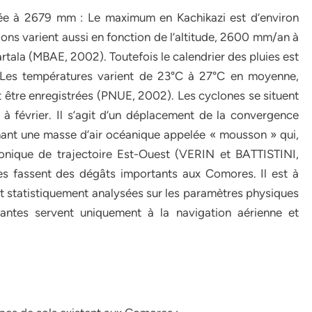
mée à 2679 mm : Le maximum en Kachikazi est d’environ
s varient aussi en fonction de l’altitude, 2600 mm/an à
ala (MBAE, 2002). Toutefois le calendrier des pluies est
ts. Les températures varient de 23°C à 27°C en moyenne,
t être enregistrées (PNUE, 2002). Les cyclones se situent
à février. Il s’agit d’un déplacement de la convergence
inant une masse d’air océanique appelée « mousson » qui,
clonique de trajectoire Est-Ouest (VERIN et BATTISTINI,
es fassent des dégâts importants aux Comores. Il est à
et statistiquement analysées sur les paramètres physiques
tantes servent uniquement à la navigation aérienne et