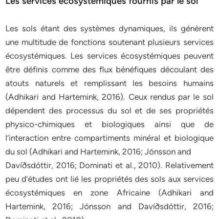
Les services écosystémiques fournis par le sol
Les sols étant des systèmes dynamiques, ils génèrent
une multitude de fonctions soutenant plusieurs services
écosystémiques. Les services écosystémiques peuvent
être définis comme des flux bénéfiques découlant des
atouts naturels et remplissant les besoins humains
(Adhikari and Hartemink, 2016). Ceux rendus par le sol
dépendent des processus du sol et de ses propriétés
physico-chimiques et biologiques ainsi que de
l’interaction entre compartiments minéral et biologique
du sol (Adhikari and Hartemink, 2016; Jónsson and
Davíðsdóttir, 2016; Dominati et al., 2010). Relativement
peu d’études ont lié les propriétés des sols aux services
écosystémiques en zone Africaine (Adhikari and
Hartemink, 2016; Jónsson and Davíðsdóttir, 2016;