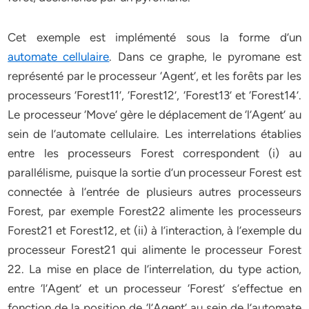
Cet exemple est implémenté sous la forme d’un
automate cellulaire
. Dans ce graphe, le pyromane est
représenté par le processeur ‘Agent’, et les forêts par les
processeurs ‘Forest11’, ‘Forest12’, ‘Forest13’ et ‘Forest14’.
Le processeur ‘Move’ gère le déplacement de ‘l’Agent’ au
sein de l’automate cellulaire. Les interrelations établies
entre les processeurs Forest correspondent (i) au
parallélisme, puisque la sortie d’un processeur Forest est
connectée à l’entrée de plusieurs autres processeurs
Forest, par exemple Forest22 alimente les processeurs
Forest21 et Forest12, et (ii) à l’interaction, à l’exemple du
processeur Forest21 qui alimente le processeur Forest
22. La mise en place de l’interrelation, du type action,
entre ‘l’Agent’ et un processeur ‘Forest’ s’effectue en
fonction de la position de ‘l’Agent’ au sein de l’automate