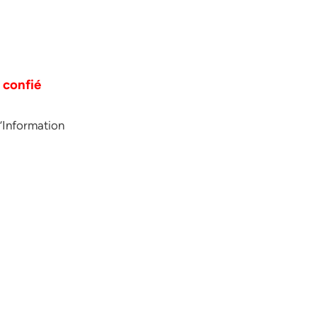
 confié
l’Information