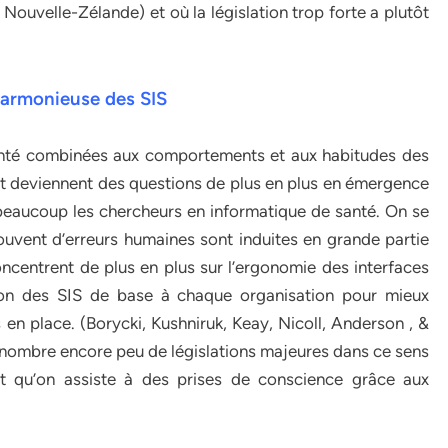
ouvelle-Zélande) et où la législation trop forte a plutôt
harmonieuse des SIS
santé combinées aux comportements et aux habitudes des
nt deviennent des questions de plus en plus en émergence
se beaucoup les chercheurs en informatique de santé. On se
ouvent d’erreurs humaines sont induites en grande partie
ncentrent de plus en plus sur l’ergonomie des interfaces
tion des SIS de base à chaque organisation pour mieux
 en place. (Borycki, Kushniruk, Keay, Nicoll, Anderson , &
énombre encore peu de législations majeures dans ce sens
t qu’on assiste à des prises de conscience grâce aux