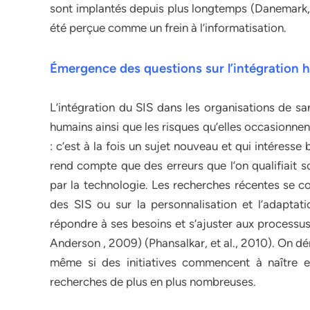
sont implantés depuis plus longtemps (Danemark, N
été perçue comme un frein à l’informatisation.
Émergence des questions sur l’intégration 
L’intégration du SIS dans les organisations de 
humains ainsi que les risques qu’elles occasionne
: c’est à la fois un sujet nouveau et qui intéres
rend compte que des erreurs que l’on qualifiait s
par la technologie. Les recherches récentes se co
des SIS ou sur la personnalisation et l’adapta
répondre à ses besoins et s’ajuster aux processus
Anderson , 2009) (Phansalkar, et al., 2010). On d
même si des initiatives commencent à naître e
recherches de plus en plus nombreuses.