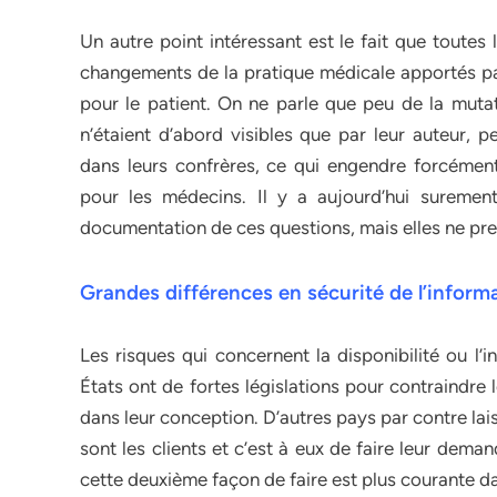
Un autre point intéressant est le fait que toutes 
changements de la pratique médicale apportés par
pour le patient. On ne parle que peu de la mutat
n’étaient d’abord visibles que par leur auteur, 
dans leurs confrères, ce qui engendre forcém
pour les médecins. Il y a aujourd’hui sureme
documentation de ces questions, mais elles ne pren
Grandes différences en sécurité de l’inform
Les risques qui concernent la disponibilité ou l’
États ont de fortes législations pour contraindre
dans leur conception. D’autres pays par contre lai
sont les clients et c’est à eux de faire leur dem
cette deuxième façon de faire est plus courante da