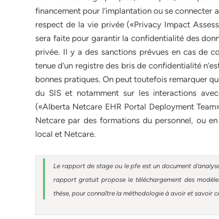
financement pour l’implantation ou se connecter 
respect de la vie privée («Privacy Impact Assess
sera faite pour garantir la confidentialité des don
privée. Il y a des sanctions prévues en cas de c
tenue d’un registre des bris de confidentialité n’
bonnes pratiques. On peut toutefois remarquer que 
du SIS et notamment sur les interactions avec 
(«Alberta Netcare EHR Portal Deployment Team») 
Netcare par des formations du personnel, ou en of
local et Netcare.
Le rapport de stage ou le pfe est un document d’analyse
rapport gratuit
propose le téléchargement des modèles 
thèse, pour connaître la méthodologie à avoir et savoir c