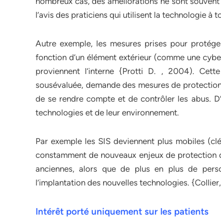
nombreux cas, des améliorations ne sont souvent p
l’avis des praticiens qui utilisent la technologie à t
Autre exemple, les mesures prises pour protéger
fonction d’un élément extérieur (comme une cyber
proviennent l’interne {Protti D. , 2004). Cett
sousévaluée, demande des mesures de protection 
de se rendre compte et de contrôler les abus. D
technologies et de leur environnement.
Par exemple les SIS deviennent plus mobiles (clés
constamment de nouveaux enjeux de protection de 
anciennes, alors que de plus en plus de perso
l’implantation des nouvelles technologies. {Collier
Intérêt porté uniquement sur les patients