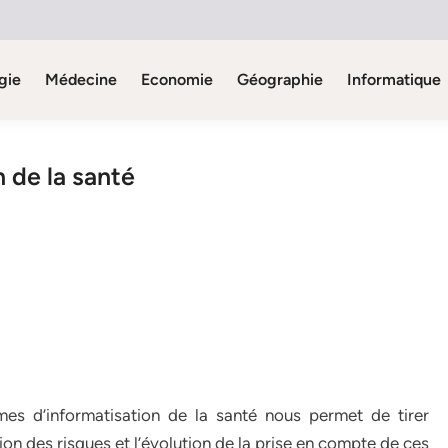
gie
Médecine
Economie
Géographie
Informatique
n de la santé
mes d’informatisation de la santé nous permet de tirer
ion des risques et l’évolution de la prise en compte de ces