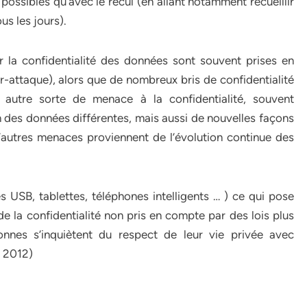
ossibles qu’avec le recul (en allant notamment recueillir
ous les jours).
 la confidentialité des données sont souvent prises en
-attaque), alors que de nombreux bris de confidentialité
e autre sorte de menace à la confidentialité, souvent
des données différentes, mais aussi de nouvelles façons
’autres menaces proviennent de l’évolution continue des
 USB, tablettes, téléphones intelligents … ) ce qui pose
la confidentialité non pris en compte par des lois plus
nnes s’inquiètent du respect de leur vie privée avec
, 2012)