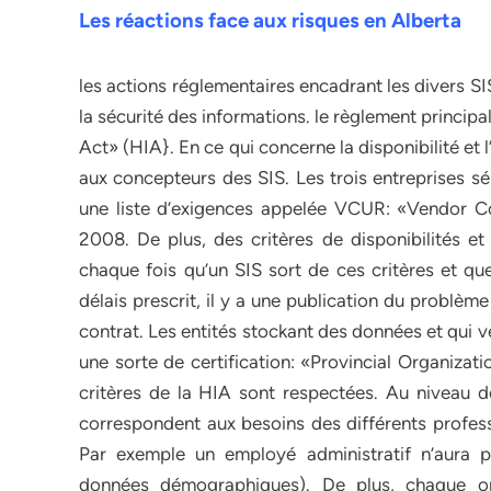
Les réactions face aux risques en Alberta
les actions réglementaires encadrant les divers SI
la sécurité des informations. le règlement principa
Act» (HIA}. En ce qui concerne la disponibilité et
aux concepteurs des SIS. Les trois entreprises s
une liste d’exigences appelée VCUR: «Vendor C
2008. De plus, des critères de disponibilités et d
chaque fois qu’un SIS sort de ces critères et qu
délais prescrit, il y a une publication du problèm
contrat. Les entités stockant des données et qui 
une sorte de certification: «Provincial Organiza
critères de la HIA sont respectées. Au niveau de 
correspondent aux besoins des différents profess
Par exemple un employé administratif n’aura
données démographiques). De plus, chaque org