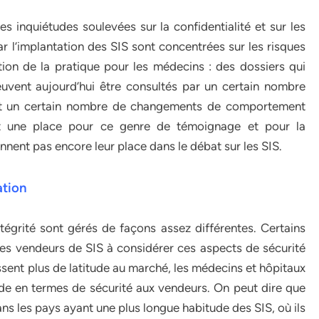
les inquiétudes soulevées sur la confidentialité et sur les
 l’implantation des SIS sont concentrées sur les risques
ion de la pratique pour les médecins : des dossiers qui
peuvent aujourd’hui être consultés par un certain nombre
ent un certain nombre de changements de comportement
nt une place pour ce genre de témoignage et pour la
nent pas encore leur place dans le débat sur les SIS.
ation
intégrité sont gérés de façons assez différentes. Certains
 les vendeurs de SIS à considérer ces aspects de sécurité
ssent plus de latitude au marché, les médecins et hôpitaux
ande en termes de sécurité aux vendeurs. On peut dire que
ns les pays ayant une plus longue habitude des SIS, où ils