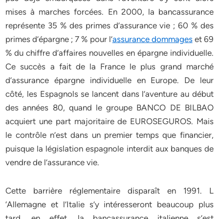
mises à marches forcées. En 2000, la bancassurance
représente 35 % des primes d’assurance vie ; 60 % des
primes d’épargne ; 7 % pour l’
assurance dommages
et 69
% du chiffre d’affaires nouvelles en épargne individuelle.
Ce succès a fait de la France le plus grand marché
d’assurance épargne individuelle en Europe. De leur
côté, les Espagnols se lancent dans l’aventure au début
des années 80, quand le groupe BANCO DE BILBAO
acquiert une part majoritaire de EUROSEGUROS. Mais
le contrôle n’est dans un premier temps que financier,
puisque la législation espagnole interdit aux banques de
vendre de l’assurance vie.
Cette barrière réglementaire disparaît en 1991. L
‘Allemagne et l’Italie s’y intéresseront beaucoup plus
tard, en effet, la bancassurance italienne s’est