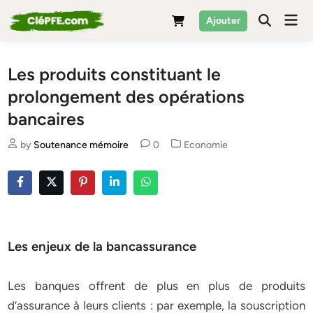
Skip
Mai
Ajouter
to
Men
content
Les produits constituant le
prolongement des opérations
bancaires
Posted
by
Soutenance mémoire
0
Economie
in
Les enjeux de la bancassurance
Les banques offrent de plus en plus de produits
d’assurance à leurs clients : par exemple, la souscription