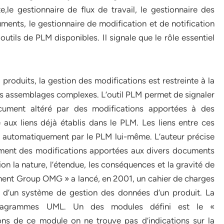
le gestionnaire de flux de travail, le gestionnaire des
uments, le gestionnaire de modification et de notification
utils de PLM disponibles. Il signale que le rôle essentiel
 produits, la gestion des modifications est restreinte à la
es assemblages complexes. L’outil PLM permet de signaler
 document altéré par des modifications apportées à des
 aux liens déjà établis dans le PLM. Les liens entre ces
 automatiquement par le PLM lui-même. L’auteur précise
lement des modifications apportées aux divers documents
on la nature, l’étendue, les conséquences et la gravité de
ent Group OMG » a lancé, en 2001, un cahier de charges
 d’un système de gestion des données d’un produit. La
 diagrammes UML. Un des modules défini est le «
s de ce module on ne trouve pas d’indications sur la