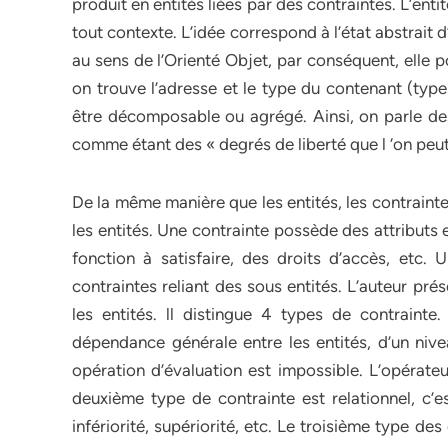
produit en entités liées par des contraintes. L’enti
tout contexte. L’idée correspond à l’état abstrait d’
au sens de l’Orienté Objet, par conséquent, elle 
on trouve l’adresse et le type du contenant (type 
être décomposable ou agrégé. Ainsi, on parle des 
comme étant des « degrés de liberté que l ‘on peu
De la même manière que les entités, les contraint
les entités. Une contrainte possède des attributs 
fonction à satisfaire, des droits d’accès, etc.
contraintes reliant des sous entités. L’auteur prés
les entités. ll distingue 4 types de contraint
dépendance générale entre les entités, d’un nive
opération d’évaluation est impossible. L’opérateu
deuxième type de contrainte est relationnel, c’es
infériorité, supériorité, etc. Le troisième type de