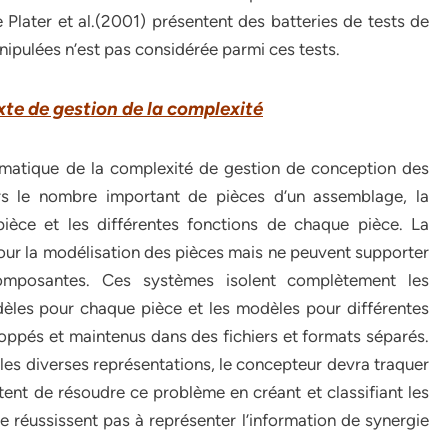
e Plater et al.(2001) présentent des batteries de tests de
nipulées n’est pas considérée parmi ces tests.
te de gestion de la complexité
matique de la complexité de gestion de conception des
rs le nombre important de pièces d’un assemblage, la
ièce et les différentes fonctions de chaque pièce. La
pour la modélisation des pièces mais ne peuvent supporter
composantes. Ces systèmes isolent complètement les
èles pour chaque pièce et les modèles pour différentes
eloppés et maintenus dans des fichiers et formats séparés.
e les diverses représentations, le concepteur devra traquer
ent de résoudre ce problème en créant et classifiant les
 ne réussissent pas à représenter l’information de synergie