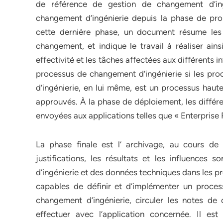
de référence de gestion de changement d’in
changement d’ingénierie depuis la phase de propo
cette dernière phase, un document résume les
changement, et indique le travail à réaliser ain
effectivité et les tâches affectées aux différents 
processus de changement d’ingénierie si les pro
d’ingénierie, en lui même, est un processus haut
approuvés. À la phase de déploiement, les différe
envoyées aux applications telles que « Enterprise
La phase finale est l’ archivage, au cours de l
justifications, les résultats et les influences
d’ingénierie et des données techniques dans les 
capables de définir et d’implémenter un proce
changement d’ingénierie, circuler les notes de
effectuer avec l’application concernée. Il e