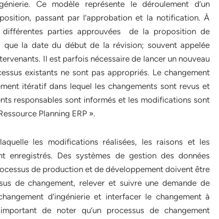
génierie. Ce modèle représente le déroulement d’un
sition, passant par l’approbation et la notification. À
 différentes parties approuvées de la proposition de
si que la date du début de la révision; souvent appelée
intervenants. Il est parfois nécessaire de lancer un nouveau
cessus existants ne sont pas appropriés. Le changement
ement itératif dans lequel les changements sont revus et
nts responsables sont informés et les modifications sont
 Ressource Planning ERP ».
aquelle les modifications réalisées, les raisons et les
 sont enregistrés. Des systèmes de gestion des données
processus de production et de développement doivent être
ssus de changement, relever et suivre une demande de
 changement d’ingénierie et interfacer le changement à
st important de noter qu’un processus de changement