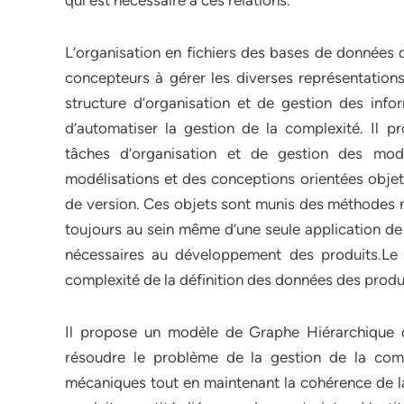
qui est nécessaire à ces relations.
L’organisation en fichiers des bases de données d
concepteurs à gérer les diverses représentations
structure d’organisation et de gestion des info
d’automatiser la gestion de la complexité. Il p
tâches d’organisation et de gestion des modi
modélisations et des conceptions orientées objets
de version. Ces objets sont munis des méthodes né
toujours au sein même d’une seule application de 
nécessaires au développement des produits.Le d
complexité de la définition des données des produ
Il propose un modèle de Graphe Hiérarchique d’
résoudre le problème de la gestion de la com
mécaniques tout en maintenant la cohérence de l