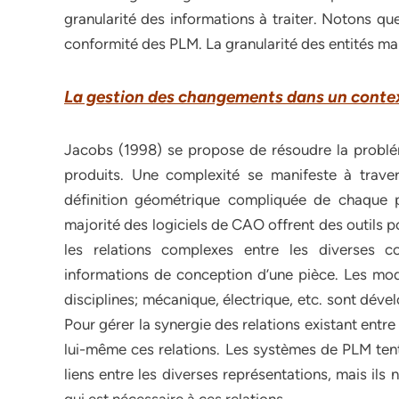
granularité des informations à traiter. Notons qu
conformité des PLM. La granularité des entités ma
La gestion des changements dans un contex
Jacobs (1998) se propose de résoudre la problé
produits. Une complexité se manifeste à trave
définition géométrique compliquée de chaque p
majorité des logiciels de CAO offrent des outils 
les relations complexes entre les diverses 
informations de conception d’une pièce. Les mod
disciplines; mécanique, électrique, etc. sont dév
Pour gérer la synergie des relations existant entr
lui-même ces relations. Les systèmes de PLM tent
liens entre les diverses représentations, mais ils