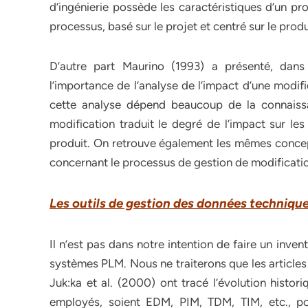
d’ingénierie possède les caractéristiques d’un pr
processus, basé sur le projet et centré sur le produ
D’autre part Maurino (1993) a présenté, dans 
l’importance de l’analyse de l’impact d’une modif
cette analyse dépend beaucoup de la connaissan
modification traduit le degré de l’impact sur le
produit. On retrouve également les mêmes concep
concernant le processus de gestion de modificati
Les outils de gestion des données techniqu
Il n’est pas dans notre intention de faire un inve
systèmes PLM. Nous ne traiterons que les articles
Juk:ka et al. (2000) ont tracé l’évolution histor
employés, soient EDM, PIM, TDM, TIM, etc., p