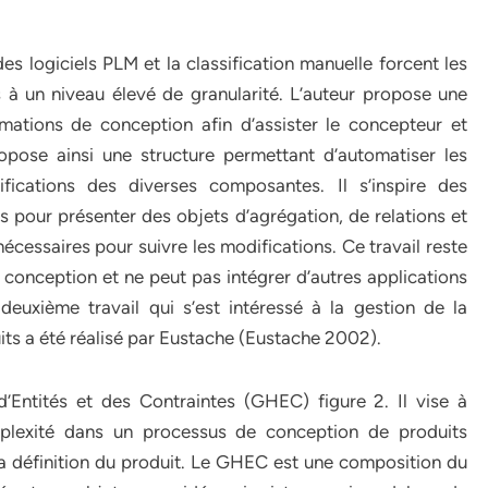
es logiciels PLM et la classification manuelle forcent les
 à un niveau élevé de granularité. L’auteur propose une
rmations de conception afin d’assister le concepteur et
ropose ainsi une structure permettant d’automatiser les
fications des diverses composantes. Il s’inspire des
 pour présenter des objets d’agrégation, de relations et
cessaires pour suivre les modifications. Ce travail reste
conception et ne peut pas intégrer d’autres applications
euxième travail qui s’est intéressé à la gestion de la
its a été réalisé par Eustache (Eustache 2002).
Entités et des Contraintes (GHEC) figure 2. Il vise à
plexité dans un processus de conception de produits
a définition du produit. Le GHEC est une composition du