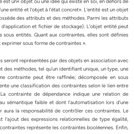
té est un« objet ou une idée qui existe en soi, en dehors de
une entité et l’objet à l’état concret». L’entité est un objet
possède des attributs et des méthodes. Parmi les attributs
d’application et fichier de stockage). L’objet entité peut
sous entités. Quant aux contraintes, elles sont définies
t exprimer sous forme de contraintes ».
es seront représentées par des objets en association avec
et des méthodes, tel qu’un identifiant unique, un type, une
 Une contrainte peut être raffinée; décomposée en sous
ente une classification des contraintes selon le lien entre
e. La contrainte de dépendance indique une relation de
au sémantique faible et dont l’automatisation lors d’une
r aura la responsabilité de contrôler ces contraintes. Le
t l’ajout des expressions relationnelles de type égalité,
s contraintes représente les contraintes booléennes. Enfin,