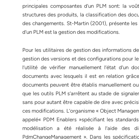
principales composantes d’un PLM sont: la voûte,
structures des produits, la classification des doc
des changements. St-Martin (2001), présente les o
d’un PLM est la gestion des modifications.
Pour les utilitaires de gestion des informations de
gestion des versions et des configurations pour l
l’utilité de vérifier manuellement l’état d’un
documents avec lesquels il est en relation grâce
documents peuvent être établis manuellement ou
que les outils PLM s’arrêtent au stade de signa
sans pour autant être capable de dire avec précisi
ces modifications. L’organisme « Object Managem
appelé« PDM Enablers »spécifiant les standards
modélisation a été réalisée à l’aide des
PdmChangeManagement ». Dans les spécification