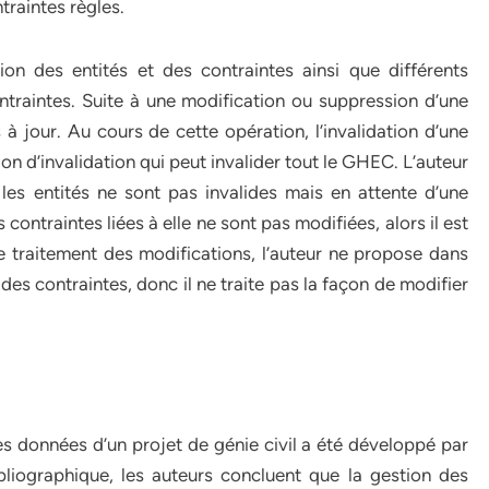
traintes règles.
ion des entités et des contraintes ainsi que différents
ntraintes. Suite à une modification ou suppression d’une
 à jour. Au cours de cette opération, l’invalidation d’une
n d’invalidation qui peut invalider tout le GHEC. L’auteur
 les entités ne sont pas invalides mais en attente d’une
s contraintes liées à elle ne sont pas modifiées, alors il est
e traitement des modifications, l’auteur ne propose dans
t des contraintes, donc il ne traite pas la façon de modifier
s données d’un projet de génie civil a été développé par
liographique, les auteurs concluent que la gestion des