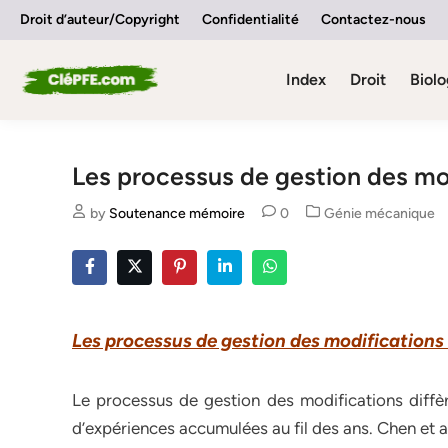
Skip
Droit d’auteur/Copyright
Confidentialité
Contactez-nous
to
content
Index
Droit
Biolo
Les processus de gestion des mod
Posted
by
Soutenance mémoire
0
Génie mécanique
in
Les processus de gestion des modifications 
Le processus de gestion des modifications diffère
d’expériences accumulées au fil des ans. Chen et al