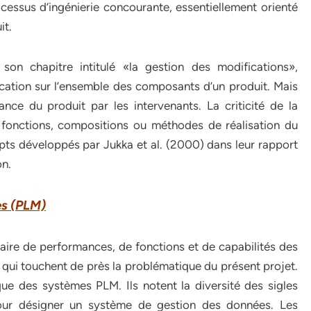
ocessus d’ingénierie concourante, essentiellement orienté
it.
son chapitre intitulé «la gestion des modifications»,
ication sur l’ensemble des composants d’un produit. Mais
ce du produit par les intervenants. La criticité de la
s fonctions, compositions ou méthodes de réalisation du
ts développés par Jukka et al. (2000) dans leur rapport
on.
es (PLM)
ntaire de performances, de fonctions et de capabilités des
 qui touchent de près la problématique du présent projet.
ique des systèmes PLM. Ils notent la diversité des sigles
our désigner un système de gestion des données. Les