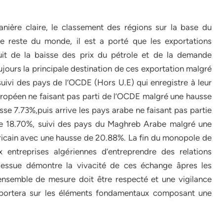
anière claire, le classement des régions sur la base du
e reste du monde, il est a porté que les exportations
it de la baisse des prix du pétrole et de la demande
ours la principale destination de ces exportation malgré
uivi des pays de l’OCDE (Hors U.E) qui enregistre à leur
uropéen ne faisant pas parti de l’OCDE malgré une hausse
se 7.73%,puis arrive les pays arabe ne faisant pas partie
 de 18.70%, suivi des pays du Maghreb Arabe malgré une
africain avec une hausse de 20.88%. La fin du monopole de
 entreprises algériennes d’entreprendre des relations
 dessue démontre la vivacité de ces échange âpres les
ensemble de mesure doit être respecté et une vigilance
ne portera sur les éléments fondamentaux composant une