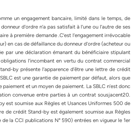
comme un engagement bancaire, limité dans le temps, de
onneur d’ordre n’a pas satisfait à l’une ou l’autre de ses
caire à première demande .C’est l’engagement irrévocable
ur) en cas de défaillance du donneur d’ordre (acheteur ou
ée par une déclaration émanant du bénéficiaire stipulant
s obligations l’incombant en vertu du contrat commercial
 stand-by présente l’apparence d’être une lettre de crédit
SBLC est une garantie de paiement par défaut, alors que
 de paiement et un moyen de paiement. La SBLC n’est donc
tion convenue entre parties à un contrat sousjacent20.
ns-by est soumise aux Règles et Usances Uniformes 500 de
ttre de crédit Stand-by est également soumise aux Règles
e de la CCI publications N° 590) entrées en vigueur le 1er