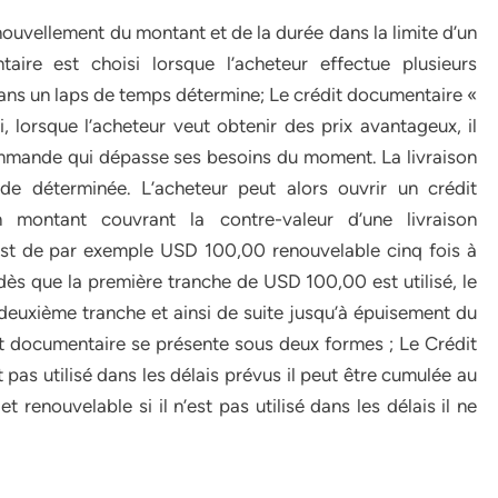
nouvellement du montant et de la durée dans la limite d’un
ire est choisi lorsque l’acheteur effectue plusieurs
ns un laps de temps détermine; Le crédit documentaire «
 lorsque l’acheteur veut obtenir des prix avantageux, il
mmande qui dépasse ses besoins du moment. La livraison
e déterminée. L’acheteur peut alors ouvrir un crédit
 montant couvrant la contre-valeur d’une livraison
 est de par exemple USD 100,00 renouvelable cinq fois à
s que la première tranche de USD 100,00 est utilisé, le
deuxième tranche et ainsi de suite jusqu’à épuisement du
t documentaire se présente sous deux formes ; Le Crédit
 pas utilisé dans les délais prévus il peut être cumulée au
t renouvelable si il n’est pas utilisé dans les délais il ne