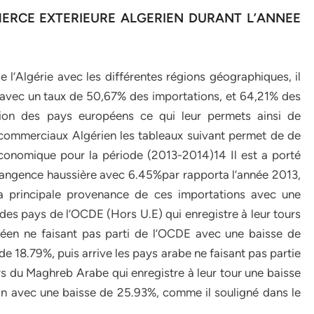
ERCE EXTERIEURE ALGERIEN DURANT L’ANNEE
’Algérie avec les différentes régions géographiques, il
.avec un taux de 50,67% des importations, et 64,21% des
tion des pays européens ce qui leur permets ainsi de
 commerciaux Algérien les tableaux suivant permet de de
économique pour la période (2013-2014)14 Il est a porté
 tangence haussière avec 6.45%par rapporta l’année 2013,
a principale provenance de ces importations avec une
 des pays de l’OCDE (Hors U.E) qui enregistre à leur tours
péen ne faisant pas parti de l’OCDE avec une baisse de
e 18.79%, puis arrive les pays arabe ne faisant pas partie
s du Maghreb Arabe qui enregistre à leur tour une baisse
ain avec une baisse de 25.93%, comme il souligné dans le