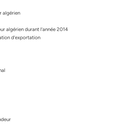
r algérien
ur algérien durant l’année 2014
tion d’exportation
nal
endeur