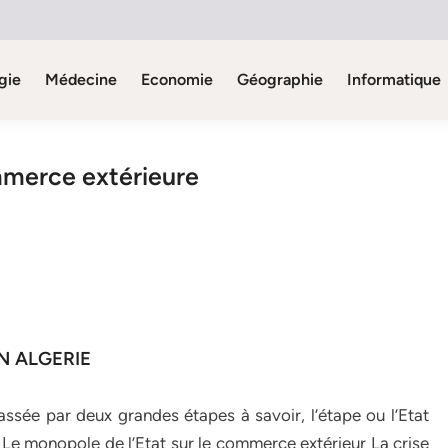
gie
Médecine
Economie
Géographie
Informatique
mmerce extérieure
N ALGERIE
ssée par deux grandes étapes à savoir, l’étape ou l’Etat
1. Le monopole de l’Etat sur le commerce extérieur La crise