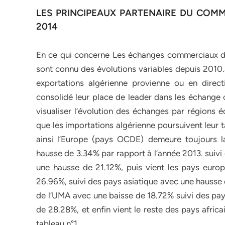
LES PRINCIPEAUX PARTENAIRE DU COMM
2014
En ce qui concerne Les échanges commerciaux de l
sont connu des évolutions variables depuis 2010
exportations algérienne provienne ou en direc
consolidé leur place de leader dans les échange
visualiser l’évolution des échanges par régions 
que les importations algérienne poursuivent leur
ainsi l’Europe (pays OCDE) demeure toujours l
hausse de 3.34% par rapport à l’année 2013. suivi
une hausse de 21.12%, puis vient les pays euro
26.96%, suivi des pays asiatique avec une hausse d
de l’UMA avec une baisse de 18.72% suivi des pay
de 28.28%, et enfin vient le reste des pays afric
tableau n°1.