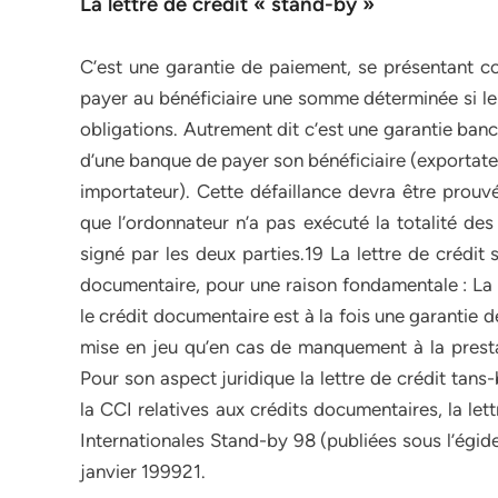
La lettre de crédit « stand-by »
C’est une garantie de paiement, se présentant 
payer au bénéficiaire une somme déterminée si le d
obligations. Autrement dit c’est une garantie ban
d’une banque de payer son bénéficiaire (exportate
importateur). Cette défaillance devra être prouv
que l’ordonnateur n’a pas exécuté la totalité de
signé par les deux parties.19 La lettre de crédit
documentaire, pour une raison fondamentale : La 
le crédit documentaire est à la fois une garantie
mise en jeu qu’en cas de manquement à la presta
Pour son aspect juridique la lettre de crédit ta
la CCI relatives aux crédits documentaires, la le
Internationales Stand-by 98 (publiées sous l’égid
janvier 199921.