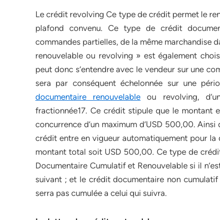
Le crédit revolving Ce type de crédit permet le re
plafond convenu. Ce type de crédit documenta
commandes partielles, de la même marchandise da
renouvelable ou revolving » est également choisi,
peut donc s’entendre avec le vendeur sur une co
sera par conséquent échelonnée sur une périod
documentaire renouvelable
ou revolving, d’un
fractionnée17. Ce crédit stipule que le montant
concurrence d’un maximum d’USD 500,00. Ainsi dè
crédit entre en vigueur automatiquement pour la 
montant total soit USD 500,00. Ce type de crédi
Documentaire Cumulatif et Renouvelable si il n’est
suivant ; et le crédit documentaire non cumulatif e
serra pas cumulée a celui qui suivra.