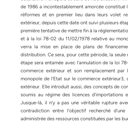
de 1986 a incontestablement amorcée constitué le
réformes et en premier lieu dans leurs volet 
extérieur, depuis cette date ont suivi plusieurs 
première tentative de mettre fin à la réglementati
et à la loi 78-02 du 11/02/1978 relative au mono
verra la mise en place de plans de financemen
distribution. Ce sera, pour cette période, la se
étape sera entamée avec l’annulation de la loi 78
commerce extérieur et son remplacement par la 
monopole de l’Etat sur le commerce extérieur3,
extérieur. Elle introduit aussi, des concepts de c
soumis au régime des licences d’importations et 
Jusque-là, il n’y a pas une véritable rupture av
contradiction entre l’objectif recherché d’un
administrée des ressources constituées par les bud