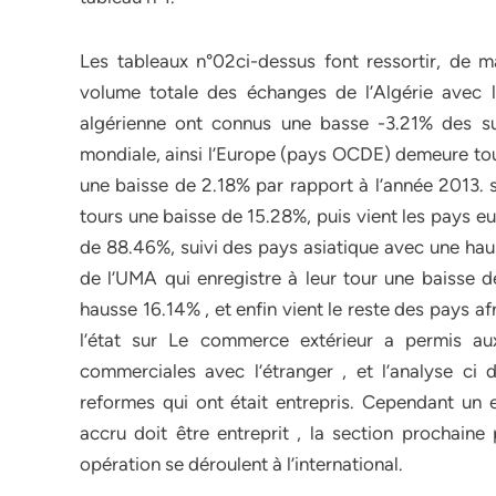
Les tableaux n°02ci-dessus font ressortir, de m
volume totale des échanges de l’Algérie avec l
algérienne ont connus une basse -3.21% des su
mondiale, ainsi l’Europe (pays OCDE) demeure touj
une baisse de 2.18% par rapport à l’année 2013. s
tours une baisse de 15.28%, puis vient les pays e
de 88.46%, suivi des pays asiatique avec une haus
de l’UMA qui enregistre à leur tour une baisse
hausse 16.14% , et enfin vient le reste des pays 
l’état sur Le commerce extérieur a permis aux
commerciales avec l’étranger , et l’analyse ci
reformes qui ont était entrepris. Cependant un 
accru doit être entreprit , la section prochai
opération se déroulent à l’international.