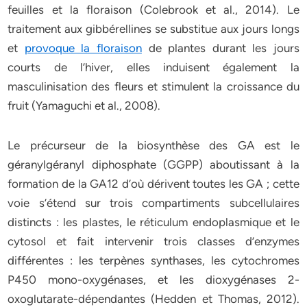
feuilles et la floraison (Colebrook et al., 2014). Le
traitement aux gibbérellines se substitue aux jours longs
et
provoque la floraison
de plantes durant les jours
courts de l’hiver, elles induisent également la
masculinisation des fleurs et stimulent la croissance du
fruit (Yamaguchi et al., 2008).
Le précurseur de la biosynthèse des GA est le
géranylgéranyl diphosphate (GGPP) aboutissant à la
formation de la GA12 d’où dérivent toutes les GA ; cette
voie s’étend sur trois compartiments subcellulaires
distincts : les plastes, le réticulum endoplasmique et le
cytosol et fait intervenir trois classes d’enzymes
différentes : les terpènes synthases, les cytochromes
P450 mono-oxygénases, et les dioxygénases 2-
oxoglutarate-dépendantes (Hedden et Thomas, 2012).