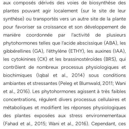
aux composés dérivés des voies de biosynthèse des
plantes pouvant agir localement (sur le site de leur
synthèse) ou transportés vers un autre site de la plante
pour favoriser sa croissance et son développement de
manière coordonnée par l’activité de plusieurs
phytohormones telles que l’acide abscissique (ABA), les
gibbérellines (GA), l’éthylène (ETHY), les auxines (IAA),
les cytokinines (CK) et les brassinostéroïdes (BRS), qui
contrôlent de nombreux processus physiologiques et
biochimiques (Iqbal et al., 2014) sous conditions
ambiantes et stressantes (Peleg et Blumwald, 2011; Wani
et al., 2016). Les phytohormones agissent à très faibles
concentrations, régulent divers processus cellulaires et
métaboliques et modifient les réponses physiologiques
des plantes exposées aux stress environnementaux
(Fahad et al., 2015; Wani et al., 2016). Cependant, ces