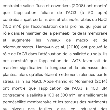
contrainte saline. Tuna et coworkers (2008) ont montré
que l’application foliaire de l’AG3 (à 50 ppm)
contrebalançait certains des effets indésirables du NaCl
(100 mM) par l’accumulation de la proline, qui joue un
rôle dans le maintien de la perméabilité de la membrane
et augmente les niveaux de macro et de
micronutriments. Hamayun et al. (2010) ont prouvé le
rôle de l’AG3 dans l’atténuation de la salinité du soja. Ils
ont constaté que l’application de l’AG3 favorisait de
manière significative la longueur et la biomasse des
plantes, alors qu’elles étaient nettement ralenties par le
stress salin au NaCl. Abdel-hamid et Mohamed (2014)
ont montré que l’application de l’AG3 à 100 μM
contrecarre la salinité à 100 et 300 mM, en améliorant la
perméabilité membranaire et les teneurs des nutriments
au niveau des feuilles, aussi en induisant des