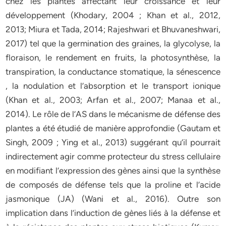
chez les plantes affectant leur croissance et leur
développement (Khodary, 2004 ; Khan et al., 2012,
2013; Miura et Tada, 2014; Rajeshwari et Bhuvaneshwari,
2017) tel que la germination des graines, la glycolyse, la
floraison, le rendement en fruits, la photosynthèse, la
transpiration, la conductance stomatique, la sénescence
, la nodulation et l’absorption et le transport ionique
(Khan et al., 2003; Arfan et al., 2007; Manaa et al.,
2014). Le rôle de l’AS dans le mécanisme de défense des
plantes a été étudié de manière approfondie (Gautam et
Singh, 2009 ; Ying et al., 2013) suggérant qu’il pourrait
indirectement agir comme protecteur du stress cellulaire
en modifiant l’expression des gènes ainsi que la synthèse
de composés de défense tels que la proline et l’acide
jasmonique (JA) (Wani et al., 2016). Outre son
implication dans l’induction de gènes liés à la défense et