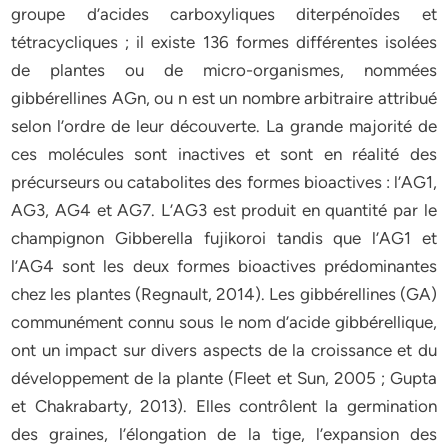
groupe d’acides carboxyliques diterpénoïdes et
tétracycliques ; il existe 136 formes différentes isolées
de plantes ou de micro-organismes, nommées
gibbérellines AGn, ou n est un nombre arbitraire attribué
selon l’ordre de leur découverte. La grande majorité de
ces molécules sont inactives et sont en réalité des
précurseurs ou catabolites des formes bioactives : l’AG1,
AG3, AG4 et AG7. L’AG3 est produit en quantité par le
champignon Gibberella fujikoroi tandis que l’AG1 et
l’AG4 sont les deux formes bioactives prédominantes
chez les plantes (Regnault, 2014). Les gibbérellines (GA)
communément connu sous le nom d’acide gibbérellique,
ont un impact sur divers aspects de la croissance et du
développement de la plante (Fleet et Sun, 2005 ; Gupta
et Chakrabarty, 2013). Elles contrôlent la germination
des graines, l’élongation de la tige, l’expansion des