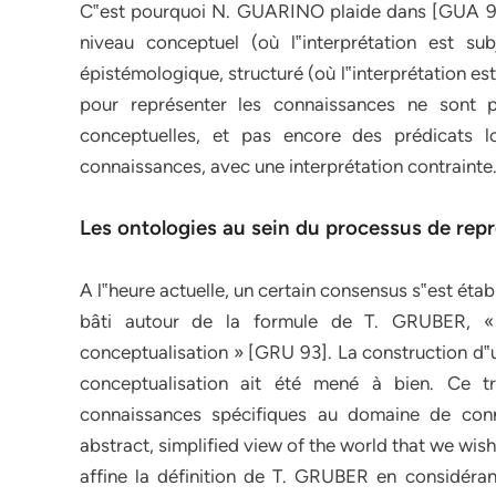
C‟est pourquoi N. GUARINO plaide dans [GUA 94A
niveau conceptuel (où l‟interprétation est su
épistémologique, structuré (où l‟interprétation est 
pour représenter les connaissances ne sont 
conceptuelles, et pas encore des prédicats 
connaissances, avec une interprétation contrainte
Les ontologies au sein du processus de rep
A l‟heure actuelle, un certain consensus s‟est éta
bâti autour de la formule de T. GRUBER, « u
conceptualisation » [GRU 93]. La construction d‟u
conceptualisation ait été mené à bien. Ce tra
connaissances spécifiques au domaine de conn
abstract, simplified view of the world that we w
affine la définition de T. GRUBER en considéran