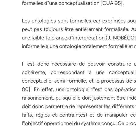
formelles d‟une conceptualisation [GUA 95].
Les ontologies sont formelles car exprimées sous
peut pas toujours être entièrement formalisée. A
une faible tolérance d‟interprétation (J. NOBÉC
informelle à une ontologie totalement formelle et
Il est donc nécessaire de pouvoir construire u
cohérente, correspondant à une conceptuali
conceptuelle, semi-formelle, et le processus de 
00]. En effet, une ontologie n‟est pas opératio
raisonnement, puisqu‟elle doit justement être ind
doit donc permettre de représenter les différent
faits, règles et contraintes) et de manipuler
l‟objectif opérationnel du système conçu. Ce proc