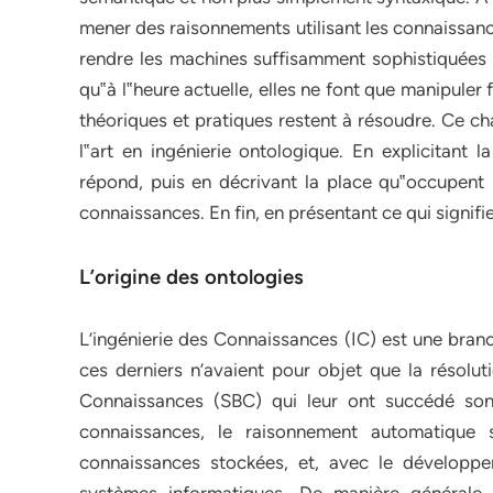
mener des raisonnements utilisant les connaissance
rendre les machines suffisamment sophistiquées p
qu‟à l‟heure actuelle, elles ne font que manipule
théoriques et pratiques restent à résoudre. Ce ch
l‟art en ingénierie ontologique. En explicitant l
répond, puis en décrivant la place qu‟occupent 
connaissances. En fin, en présentant ce qui signifie
L’origine des ontologies
L’ingénierie des Connaissances (IC) est une branc
ces derniers n’avaient pour objet que la résol
Connaissances (SBC) qui leur ont succédé son
connaissances, le raisonnement automatique 
connaissances stockées, et, avec le développ