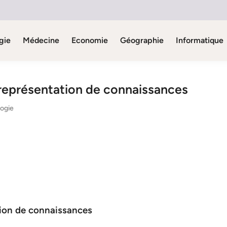
gie
Médecine
Economie
Géographie
Informatique
représentation de connaissances
logie
tion de connaissances