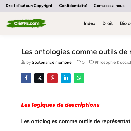
Skip
Droit d’auteur/Copyright
Confidentialité
Contactez-nous
to
content
Index
Droit
Biolo
Les ontologies comme outils de 
Posted
by
Soutenance mémoire
0
Philosophie & socio
in
Les logiques de descriptions
Les ontologies comme outils de représenta