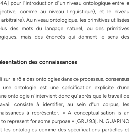
] pour l‟introduction d‟un niveau ontologique entre le
bjective, comme au niveau linguistique), et le niveau
arbitraire). Au niveau ontologique, les primitives utilisées
plus des mots du langage naturel, ou des primitives
logiques, mais des énoncés qui donnent le sens des
.
résentation des connaissances
bli sur le rôle des ontologies dans ce processus, consensus
ne ontologie est une spécification explicite d’une
ne ontologie n‟intervient donc qu‟après que le travail de
vail consiste à identifier, au sein d‟un corpus, les
aissances à représenter. « A conceptualisation is an
ish to represent for some purpose » [GRU 93]. N. GUARINO
t les ontologies comme des spécifications partielles et