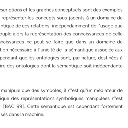
escriptions et les graphes conceptuels sont des exemples
 représenter les concepts sous-jacents à un domaine de
sémantique de ces relations, indépendamment de l‟usage que
ouple alors la représentation des connaissances de celle
onnaissances ne peut se faire que dans un domaine de
ion nécessaire à l‟unicité de la sémantique associée aux
endant que les ontologies sont, par nature, destinées à
ruire des ontologies dont la sémantique soit indépendante
ne manipule que des symboles, il n‟est qu‟un médiateur de
ntique des représentations symboliques manipulées n‟est
teur [BAC 99]. Cette sémantique est cependant fortement
lisés dans la machine.