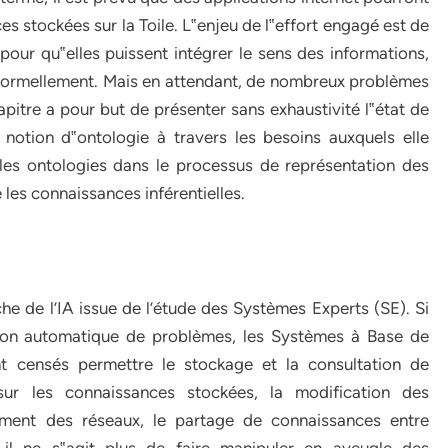
s stockées sur la Toile. L‟enjeu de l‟effort engagé est de
our qu‟elles puissent intégrer le sens des informations,
r formellement. Mais en attendant, de nombreux problèmes
apitre a pour but de présenter sans exhaustivité l‟état de
a notion d‟ontologie à travers les besoins auxquels elle
les ontologies dans le processus de représentation des
 les connaissances inférentielles.
he de l’IA issue de l’étude des Systèmes Experts (SE). Si
ution automatique de problèmes, les Systèmes à Base de
t censés permettre le stockage et la consultation de
sur les connaissances stockées, la modification des
ement des réseaux, le partage de connaissances entre