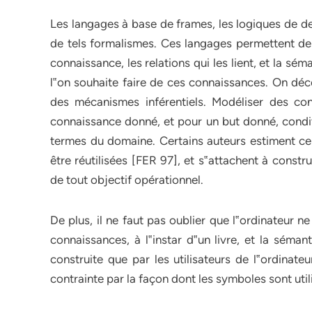
Les langages à base de frames, les logiques de d
de tels formalismes. Ces langages permettent de
connaissance, les relations qui les lient, et la 
l‟on souhaite faire de ces connaissances. On déc
des mécanismes inférentiels. Modéliser des c
connaissance donné, et pour un but donné, condit
termes du domaine. Certains auteurs estiment cep
être réutilisées [FER 97], et s‟attachent à const
de tout objectif opérationnel.
De plus, il ne faut pas oublier que l‟ordinateur 
connaissances, à l‟instar d‟un livre, et la séma
construite que par les utilisateurs de l‟ordina
contrainte par la façon dont les symboles sont uti