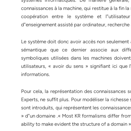
systèmes informatiques. De manière générale,
connaissances à la machine, qui restitue à la fin 
coopération entre le système et l‟utilisate
d‟enseignement assisté par ordinateur, recherche 
Le système doit donc avoir accès non seulement au
sémantique que ce dernier associe aux diffé
symboliques utilisées dans les machines doivent
utilisateurs, « avoir du sens » signifiant ici que
informations.
Pour cela, la représentation des connaissances s
Experts, ne suffit plus. Pour modéliser la riches
sont introduits, qui représentent les connaissance
» d‟un domaine .« Most KR formalisms differ from pu
ability to make evident the structure of a domain