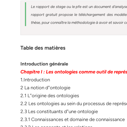
Le rapport de stage ou le pfe est un document d’analyse
rapport gratuit
propose le téléchargement des modèles 
thèse, pour connaître la méthodologie à avoir et savoir c
Table des matières
Introduction générale
Chapitre I :
Les ontologies comme outil de repré
1.Introduction
2 La notion d‟ontologie
2.1 L‟origine des ontologies
2.2 Les ontologies au sein du processus de repré
2.3 Les constituants d‟une ontologie
2.3.1 Connaissances et domaine de connaissance