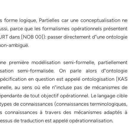
 forme logique, Partielles car une conceptualisation ne
ussi, parce que les formalismes opérationnels présentent
OURT dans [NOB 00]): passer directement d‟une ontologie
 non-ambiguë.
ne première modélisation semi-formelle, partiellement
sation semi-formalisée. On parle alors d‟ontologie
spécification en question est appelé ontologisation [KAS
nnelle, au sens où elle n‟incluse pas de mécanismes de
épendante de tout objectif opérationnel. Le langage cible
s types de connaissances (connaissances terminologiques,
 ces connaissances à travers des mécanismes adaptés à
essus de traduction est appelé opérationnalisation.