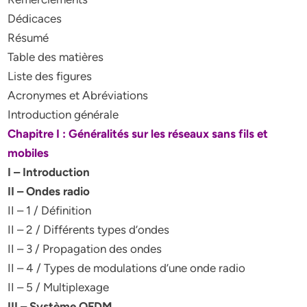
Dédicaces
Résumé
Table des matières
Liste des figures
Acronymes et Abréviations
Introduction générale
Chapitre I : Généralités sur les réseaux sans fils et
mobiles
I – Introduction
II – Ondes radio
II – 1 / Définition
II – 2 / Différents types d’ondes
II – 3 / Propagation des ondes
II – 4 / Types de modulations d’une onde radio
II – 5 / Multiplexage
III – Système OFDM