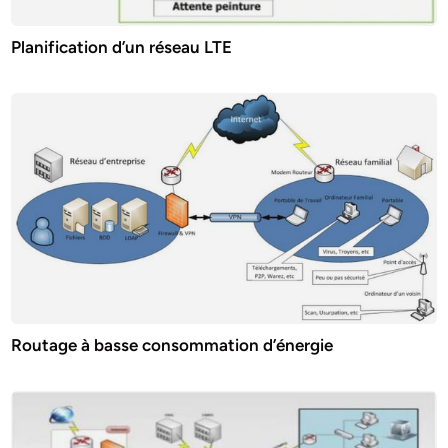
Planification d’un réseau LTE
Routage à basse consommation d’énergie