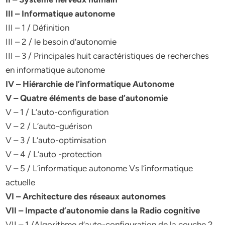
III – Informatique autonome
III – 1 / Définition
III – 2 / le besoin d’autonomie
III – 3 / Principales huit caractéristiques de recherches
en informatique autonome
IV – Hiérarchie de l’informatique Autonome
V – Quatre éléments de base d’autonomie
V – 1 / L’auto-configuration
V – 2 / L’auto-guérison
V – 3 / L’auto-optimisation
V – 4 / L’auto -protection
V – 5 / L’informatique autonome Vs l’informatique
actuelle
VI – Architecture des réseaux autonomes
VII – Impacte d’autonomie dans la Radio cognitive
VII – 1 /Algorithme d’auto-configuration de la couche 2