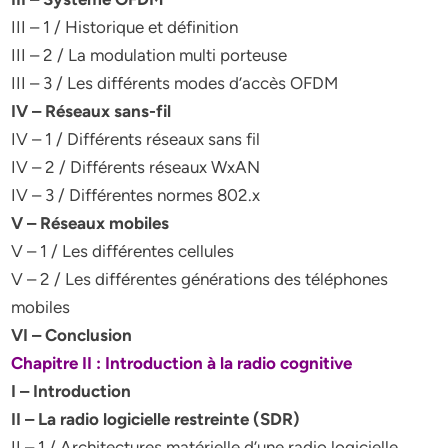
III – 1 / Historique et définition
III – 2 / La modulation multi porteuse
III – 3 / Les différents modes d’accès OFDM
IV – Réseaux sans-fil
IV – 1 / Différents réseaux sans fil
IV – 2 / Différents réseaux WxAN
IV – 3 / Différentes normes 802.x
V – Réseaux mobiles
V – 1 / Les différentes cellules
V – 2 / Les différentes générations des téléphones
mobiles
VI – Conclusion
Chapitre II : Introduction à la radio cognitive
I – Introduction
II – La radio logicielle restreinte (SDR)
II – 1 / Architectures matérielle d’une radio logicielle