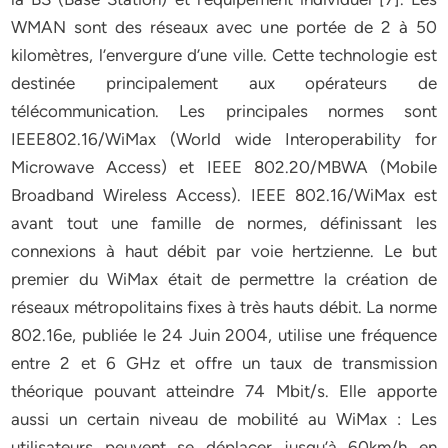
WMAN sont des réseaux avec une portée de 2 à 50
kilomètres, l’envergure d’une ville. Cette technologie est
destinée principalement aux opérateurs de
télécommunication. Les principales normes sont
IEEE802.16/WiMax (World wide Interoperability for
Microwave Access) et IEEE 802.20/MBWA (Mobile
Broadband Wireless Access). IEEE 802.16/WiMax est
avant tout une famille de normes, définissant les
connexions à haut débit par voie hertzienne. Le but
premier du WiMax était de permettre la création de
réseaux métropolitains fixes à très hauts débit. La norme
802.16e, publiée le 24 Juin 2004, utilise une fréquence
entre 2 et 6 GHz et offre un taux de transmission
théorique pouvant atteindre 74 Mbit/s. Elle apporte
aussi un certain niveau de mobilité au WiMax : Les
utilisateurs peuvent se déplacer jusqu’à 60km/h en