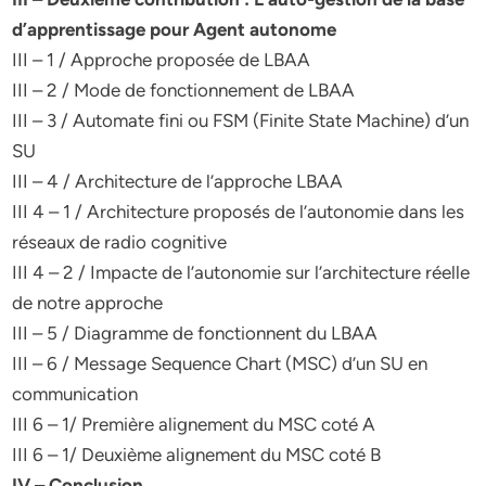
d’apprentissage pour Agent autonome
III – 1 / Approche proposée de LBAA
III – 2 / Mode de fonctionnement de LBAA
III – 3 / Automate fini ou FSM (Finite State Machine) d’un
SU
III – 4 / Architecture de l’approche LBAA
III 4 – 1 / Architecture proposés de l’autonomie dans les
réseaux de radio cognitive
III 4 – 2 / Impacte de l’autonomie sur l’architecture réelle
de notre approche
III – 5 / Diagramme de fonctionnent du LBAA
III – 6 / Message Sequence Chart (MSC) d’un SU en
communication
III 6 – 1/ Première alignement du MSC coté A
III 6 – 1/ Deuxième alignement du MSC coté B
IV – Conclusion