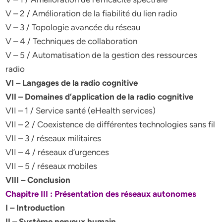
V – 2 / Amélioration de la fiabilité du lien radio
V – 3 / Topologie avancée du réseau
V – 4 / Techniques de collaboration
V – 5 / Automatisation de la gestion des ressources
radio
VI – Langages de la radio cognitive
VII – Domaines d’application de la radio cognitive
VII – 1 / Service santé (eHealth services)
VII – 2 / Coexistence de différentes technologies sans fil
VII – 3 / réseaux militaires
VII – 4 / réseaux d’urgences
VII – 5 / réseaux mobiles
VIII – Conclusion
Chapitre III : Présentation des réseaux autonomes
I – Introduction
II – Système nerveux humain