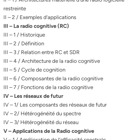
restreinte
II – 2 / Exemples d’applications
III – La radio cognitive (RC)
III – 1 / Historique
III – 2 / Définition
III – 3 / Relation entre RC et SDR
III – 4 / Architecture de la radio cognitive
III – 5 / Cycle de cognition
III – 6 / Composantes de la radio cognitive
III – 7 / Fonctions de la radio cognitive
IV – Les réseaux de futur
IV – 1/ Les composants des réseaux de futur
IV – 2/ Hétérogénéité du spectre
IV – 3/ Hétérogénéité du réseau
V – Applications de la Radio cognitive
V – 1 / Amélioration de l’efficacité spectrale