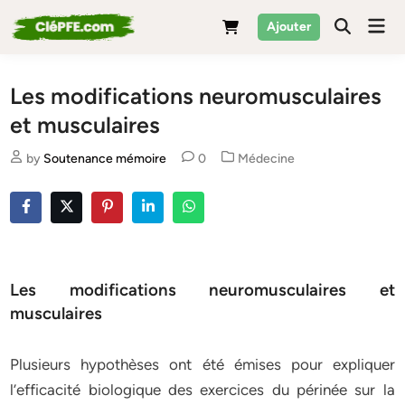
Skip
Mai
Ajouter
to
Men
content
Les modifications neuromusculaires
et musculaires
Posted
by
Soutenance mémoire
0
Médecine
in
Les modifications neuromusculaires et
musculaires
Plusieurs hypothèses ont été émises pour expliquer
l’efficacité biologique des exercices du périnée sur la