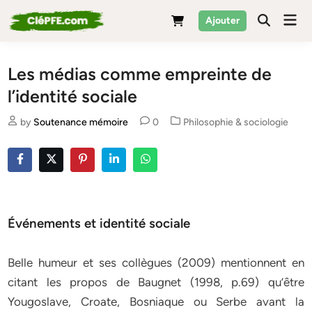
Skip
Mai
Ajouter
to
Men
content
Les médias comme empreinte de
l’identité sociale
Posted
by
Soutenance mémoire
0
Philosophie & sociologie
in
Événements et identité sociale
Belle humeur et ses collègues (2009) mentionnent en
citant les propos de Baugnet (1998, p.69) qu’être
Yougoslave, Croate, Bosniaque ou Serbe avant la