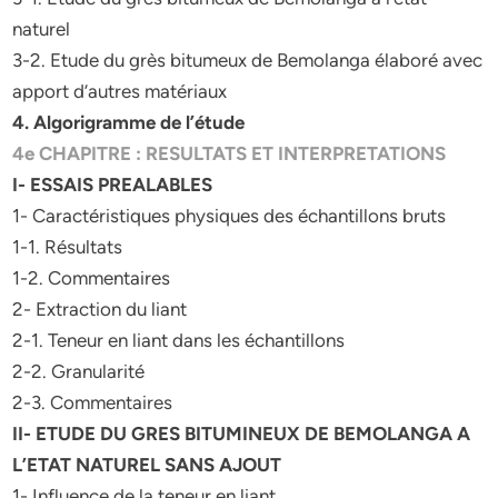
naturel
3-2. Etude du grès bitumeux de Bemolanga élaboré avec
apport d’autres matériaux
4. Algorigramme de l’étude
4e CHAPITRE : RESULTATS ET INTERPRETATIONS
I- ESSAIS PREALABLES
1- Caractéristiques physiques des échantillons bruts
1-1. Résultats
1-2. Commentaires
2- Extraction du liant
2-1. Teneur en liant dans les échantillons
2-2. Granularité
2-3. Commentaires
II- ETUDE DU GRES BITUMINEUX DE BEMOLANGA A
L’ETAT NATUREL SANS AJOUT
1- Influence de la teneur en liant