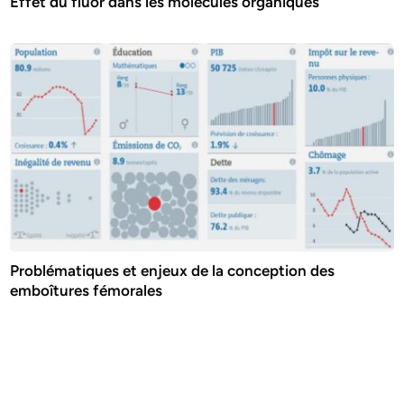
Effet du fluor dans les molécules organiques
Problématiques et enjeux de la conception des
emboîtures fémorales