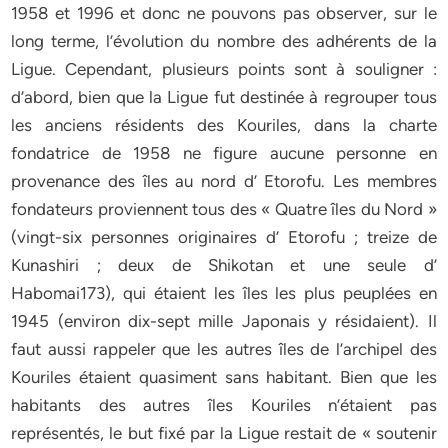
1958 et 1996 et donc ne pouvons pas observer, sur le
long terme, l’évolution du nombre des adhérents de la
Ligue. Cependant, plusieurs points sont à souligner :
d’abord, bien que la Ligue fut destinée à regrouper tous
les anciens résidents des Kouriles, dans la charte
fondatrice de 1958 ne figure aucune personne en
provenance des îles au nord d’ Etorofu. Les membres
fondateurs proviennent tous des « Quatre îles du Nord »
(vingt-six personnes originaires d’ Etorofu ; treize de
Kunashiri ; deux de Shikotan et une seule d’
Habomai173), qui étaient les îles les plus peuplées en
1945 (environ dix-sept mille Japonais y résidaient). Il
faut aussi rappeler que les autres îles de l’archipel des
Kouriles étaient quasiment sans habitant. Bien que les
habitants des autres îles Kouriles n’étaient pas
représentés, le but fixé par la Ligue restait de « soutenir