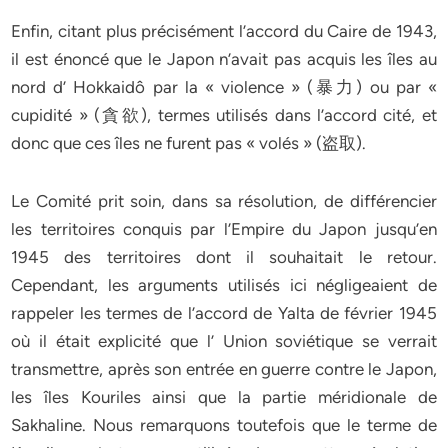
Enfin, citant plus précisément l’accord du Caire de 1943,
il est énoncé que le Japon n’avait pas acquis les îles au
nord d’ Hokkaidô par la « violence » (暴力) ou par «
cupidité » (貪欲), termes utilisés dans l’accord cité, et
donc que ces îles ne furent pas « volés » (盗取).
Le Comité prit soin, dans sa résolution, de différencier
les territoires conquis par l’Empire du Japon jusqu’en
1945 des territoires dont il souhaitait le retour.
Cependant, les arguments utilisés ici négligeaient de
rappeler les termes de l’accord de Yalta de février 1945
où il était explicité que l’ Union soviétique se verrait
transmettre, après son entrée en guerre contre le Japon,
les îles Kouriles ainsi que la partie méridionale de
Sakhaline. Nous remarquons toutefois que le terme de