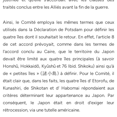
traités conclus entre les Alliés avant la fin de la guerre.
Ainsi, le Comité employa les mêmes termes que ceux
utilisés dans la Déclaration de Potsdam pour définir les
quatre îles dont il souhaitait le retour. En effet, l’article 8
de cet accord prévoyait, comme dans les termes de
l’accord conclu au Caire, que le territoire du Japon
devait être limité aux quatre îles principales (à savoir
Honshû, Hokkaidô, Kyûshû et 76 Ibid. Shikoku) ainsi qu’à
de « petites îles » (諸小島) à définir. Pour le Comité, il
était clair que, dans les faits, les quatre îles d’ Etorofu, de
Kunashiri, de Shikotan et d’ Habomai répondaient aux
critères déterminant leur appartenance au Japon. Par
conséquent, le Japon était en droit d’exiger leur
rétrocession, via une tutelle américaine.