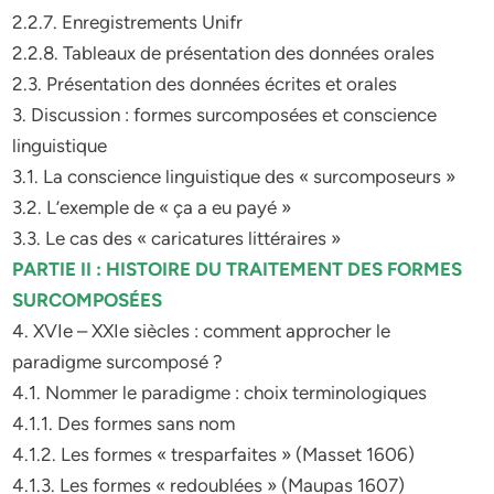
2.2.7. Enregistrements Unifr
2.2.8. Tableaux de présentation des données orales
2.3. Présentation des données écrites et orales
3. Discussion : formes surcomposées et conscience
linguistique
3.1. La conscience linguistique des « surcomposeurs »
3.2. L’exemple de « ça a eu payé »
3.3. Le cas des « caricatures littéraires »
PARTIE II : HISTOIRE DU TRAITEMENT DES FORMES
SURCOMPOSÉES
4. XVIe – XXIe siècles : comment approcher le
paradigme surcomposé ?
4.1. Nommer le paradigme : choix terminologiques
4.1.1. Des formes sans nom
4.1.2. Les formes « tresparfaites » (Masset 1606)
4.1.3. Les formes « redoublées » (Maupas 1607)