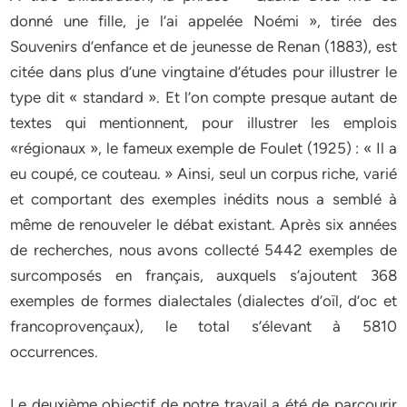
donné une fille, je l’ai appelée Noémi », tirée des
Souvenirs d’enfance et de jeunesse de Renan (1883), est
citée dans plus d’une vingtaine d’études pour illustrer le
type dit « standard ». Et l’on compte presque autant de
textes qui mentionnent, pour illustrer les emplois
«régionaux », le fameux exemple de Foulet (1925) : « Il a
eu coupé, ce couteau. » Ainsi, seul un corpus riche, varié
et comportant des exemples inédits nous a semblé à
même de renouveler le débat existant. Après six années
de recherches, nous avons collecté 5442 exemples de
surcomposés en français, auxquels s’ajoutent 368
exemples de formes dialectales (dialectes d’oïl, d’oc et
francoprovençaux), le total s’élevant à 5810
occurrences.
Le deuxième objectif de notre travail a été de parcourir