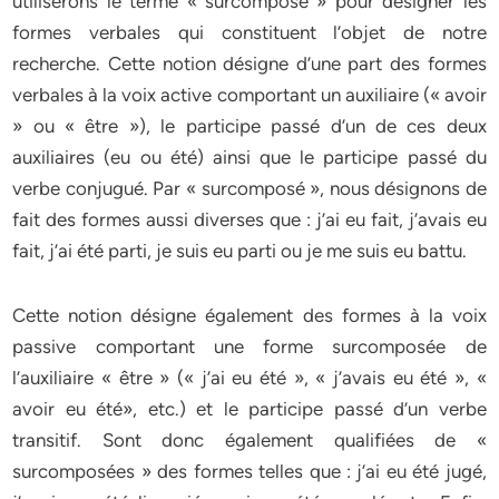
utiliserons le terme « surcomposé » pour désigner les
formes verbales qui constituent l’objet de notre
recherche. Cette notion désigne d’une part des formes
verbales à la voix active comportant un auxiliaire (« avoir
» ou « être »), le participe passé d’un de ces deux
auxiliaires (eu ou été) ainsi que le participe passé du
verbe conjugué. Par « surcomposé », nous désignons de
fait des formes aussi diverses que : j’ai eu fait, j’avais eu
fait, j’ai été parti, je suis eu parti ou je me suis eu battu.
Cette notion désigne également des formes à la voix
passive comportant une forme surcomposée de
l’auxiliaire « être » (« j’ai eu été », « j’avais eu été », «
avoir eu été», etc.) et le participe passé d’un verbe
transitif. Sont donc également qualifiées de «
surcomposées » des formes telles que : j’ai eu été jugé,