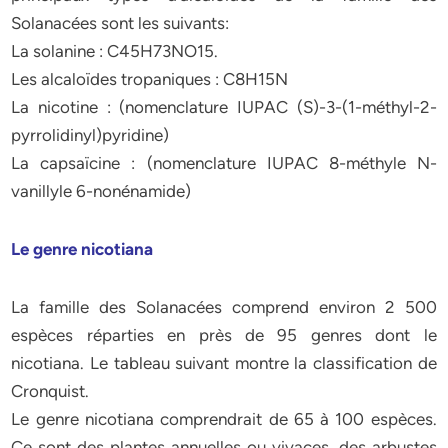
Solanacées sont les suivants:
La solanine : C45H73NO15.
Les alcaloïdes tropaniques : C8H15N
La nicotine : (nomenclature IUPAC (S)-3-(1-méthyl-2-
pyrrolidinyl)pyridine)
La capsaïcine : (nomenclature IUPAC 8-méthyle N-
vanillyle 6-nonénamide)
Le genre nicotiana
La famille des Solanacées comprend environ 2 500
espèces réparties en près de 95 genres dont le
nicotiana. Le tableau suivant montre la classification de
Cronquist.
Le genre nicotiana comprendrait de 65 à 100 espèces.
Ce sont des plantes annuelles ou vivaces, des arbustes