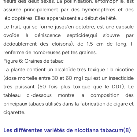
fleurs des deux sexes. La pollinisation, entomophile, est
assurée principalement par des hyménoptères et des
lépidoptères. Elles apparaissent au début de l’été.
Le fruit, qui se forme jusqu’en octobre, est une capsule
ovoïde à déhiscence septicide(qui s’ouvre par
dédoublement des cloisons), de 1,5 cm de long. Il
renferme de nombreuses petites graines.
Figure 6: Graines de tabac
La plante contient un alcaloïde très toxique : la nicotine
(dose mortelle entre 30 et 60 mg) qui est un insecticide
très puissant (50 fois plus toxique que le DDT). Le
tableau ci-dessous montre la composition des
principaux tabacs utilisés dans la fabrication de cigare et
cigarette.
Les différentes variétés de nicotiana tabacum(8)