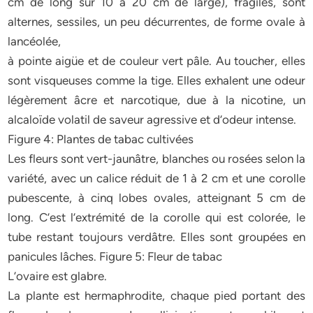
cm de long sur 10 à 20 cm de large), fragiles, sont
alternes, sessiles, un peu décurrentes, de forme ovale à
lancéolée,
à pointe aigüe et de couleur vert pâle. Au toucher, elles
sont visqueuses comme la tige. Elles exhalent une odeur
légèrement âcre et narcotique, due à la nicotine, un
alcaloïde volatil de saveur agressive et d’odeur intense.
Figure 4: Plantes de tabac cultivées
Les fleurs sont vert-jaunâtre, blanches ou rosées selon la
variété, avec un calice réduit de 1 à 2 cm et une corolle
pubescente, à cinq lobes ovales, atteignant 5 cm de
long. C’est l’extrémité de la corolle qui est colorée, le
tube restant toujours verdâtre. Elles sont groupées en
panicules lâches. Figure 5: Fleur de tabac
L’ovaire est glabre.
La plante est hermaphrodite, chaque pied portant des