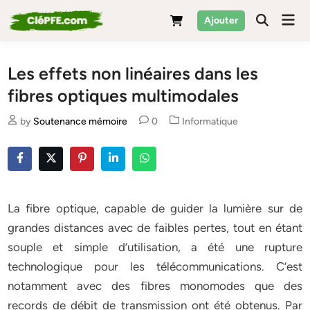
Skip
Mai
Ajouter
to
Men
content
Les effets non linéaires dans les
fibres optiques multimodales
Posted
by
Soutenance mémoire
0
Informatique
in
La fibre optique, capable de guider la lumière sur de
grandes distances avec de faibles pertes, tout en étant
souple et simple d’utilisation, a été une rupture
technologique pour les télécommunications. C’est
notamment avec des fibres monomodes que des
records de débit de transmission ont été obtenus. Par