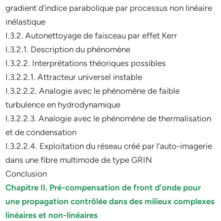
gradient d’indice parabolique par processus non linéaire
inélastique
I.3.2. Autonettoyage de faisceau par effet Kerr
I.3.2.1. Description du phénomène
I.3.2.2. Interprétations théoriques possibles
I.3.2.2.1. Attracteur universel instable
I.3.2.2.2. Analogie avec le phénomène de faible
turbulence en hydrodynamique
I.3.2.2.3. Analogie avec le phénomène de thermalisation
et de condensation
I.3.2.2.4. Exploitation du réseau créé par l’auto-imagerie
dans une fibre multimode de type GRIN
Conclusion
Chapitre II. Pré-compensation de front d’onde pour
une propagation contrôlée dans des milieux complexes
linéaires et non-linéaires