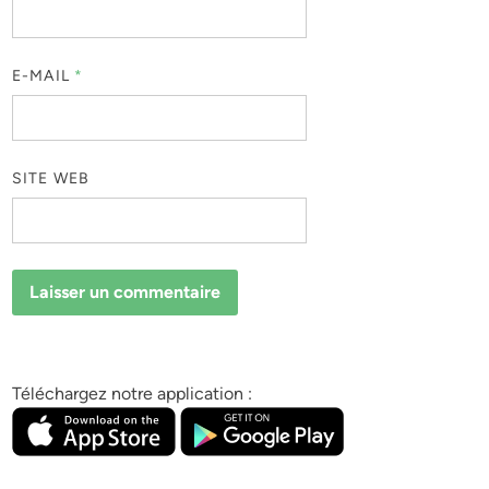
E-MAIL
*
SITE WEB
Téléchargez notre application :