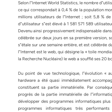
Selon l‟Internet World Statistics, le nombre d‟util
ce qui correspondait à 0,4 % de la population m
millions utilisateurs de l‟Internet ; soit 5,8 %
d‟utilisateur s‟est élevé à 1 581 571 589 utilisate
Devenu ainsi progressivement indispensable dans d
célébrée sur deux jours en sa première version, s
s‟étale sur une semaine entière, et est célébrée 
l‟Internet est le web, qui désigne la « toile mon
la Recherche Nucléaire) le web a soufflé ses 20 b
Du point de vue technologique, l‟évolution « au
hardware a été quasi immédiatement accompagné
constituent sa partie immatérielle. Par conséqu
progrès de la partie immatérielle de l‟informatiq
développer des programmes informatiques plus pe
programmes informatiques très performants 