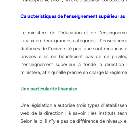
Caractéristiques de l’enseignement supérieur au
Le ministère de l‟éducation et de l‟enseignem
locaux en deux grandes catégories : l‟enseigneme
diplômes de l‟université publique sont reconnus e
privées elles ne bénéficient pas de ce privilè
l‟enseignement supérieur à fondé la direction
ministère, afin qu‟elle prenne en charge la régleme
Une particularité libanaise
Une législation a autorisé trois types d‟établiss
web de la direction ; à savoir : les instituts tech
Selon la loi il n‟y a pas de différence de niveaux e