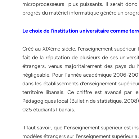
microprocesseurs plus puissants. Il serait donc
progrès du matériel informatique génère un progrè
Le choix de l’institution universitaire comme ter
Créé au XIXème siècle, l’enseignement supérieur l
fait de la réputation de plusieurs de ses univers
étrangers, venus majoritairement des pays du 
négligeable. Pour l‟année académique 2006-2007, 
dans les établissements d’enseignement supérieur 
territoire libanais. Ce chiffre est avancé pa
Pédagogiques local (Bulletin de statistique, 2008)
025 étudiants libanais.
Il faut savoir, que l‟enseignement supérieur est in
modèles étrangers sur l’enseignement supérieur au