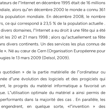
isateurs de l‟Internet en décembre 1995 était de 16 millions
ondiale, alors qu‟en décembre 2000 le monde a connu 361
 de la population mondiale. En décembre 2008, le nombre
urs, ce qui correspond à 23,5 % de la population actuelle .
ivers domaines, l‟Internet a eu droit à une fête qui a été
oit les 20 et 21 mars 1998 ; alors qu‟actuellement sa fête
dans divers continents. Un des services les plus connus de
diale ». Né au cœur de Cern (Organisation Européenne pour
ougies le 13 mars 2009 (Delsol, 2009).
 quotidien » de la partie matérielle de l‟ordinateur ou
e d‟une évolution des logiciels et des progiciels qui
ent, le progrès du matériel informatique a favorisé un
ue. L‟utilisation optimale du matériel a ainsi permis de
rformants dans la majorité des cas . En parallèle, les
engendrent, en quelque sorte, «l‟invention » des