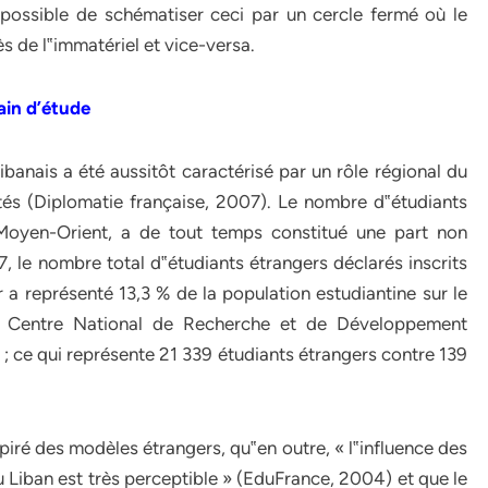
 possible de schématiser ceci par un cercle fermé où le
s de l‟immatériel et vice-versa.
rain d’étude
ibanais a été aussitôt caractérisé par un rôle régional du
ités (Diplomatie française, 2007). Le nombre d‟étudiants
Moyen-Orient, a de tout temps constitué une part non
le nombre total d‟étudiants étrangers déclarés inscrits
a représenté 13,3 % de la population estudiantine sur le
r le Centre National de Recherche et de Développement
 ; ce qui représente 21 339 étudiants étrangers contre 139
spiré des modèles étrangers, qu‟en outre, « l‟influence des
 Liban est très perceptible » (EduFrance, 2004) et que le