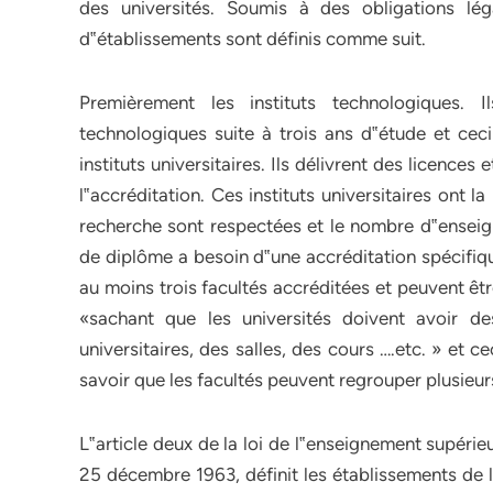
des universités. Soumis à des obligations lég
d‟établissements sont définis comme suit.
Premièrement les instituts technologiques. I
technologiques suite à trois ans d‟étude et ce
instituts universitaires. Ils délivrent des licence
l‟accréditation. Ces instituts universitaires ont l
recherche sont respectées et le nombre d‟enseign
de diplôme a besoin d‟une accréditation spécifiqu
au moins trois facultés accréditées et peuvent êtr
«sachant que les universités doivent avoir d
universitaires, des salles, des cours ….etc. » e
savoir que les facultés peuvent regrouper plusieurs
L‟article deux de la loi de l‟enseignement supéri
25 décembre 1963, définit les établissements de l