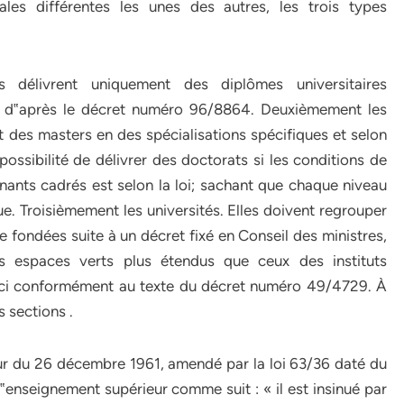
ales différentes les unes des autres, les trois types
ls délivrent uniquement des diplômes universitaires
ci d‟après le décret numéro 96/8864. Deuxièmement les
s et des masters en des spécialisations spécifiques et selon
a possibilité de délivrer des doctorats si les conditions de
ants cadrés est selon la loi; sachant que chaque niveau
e. Troisièmement les universités. Elles doivent regrouper
e fondées suite à un décret fixé en Conseil des ministres,
es espaces verts plus étendus que ceux des instituts
t ceci conformément au texte du décret numéro 49/4729. À
 sections .
eur du 26 décembre 1961, amendé par la loi 63/36 daté du
‟enseignement supérieur comme suit : « il est insinué par