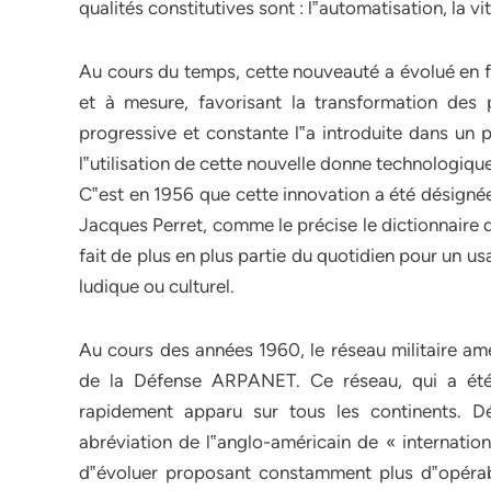
qualités constitutives sont : l‟automatisation, la v
Au cours du temps, cette nouveauté a évolué en fo
et à mesure, favorisant la transformation des p
progressive et constante l‟a introduite dans un 
l‟utilisation de cette nouvelle donne technologiq
C‟est en 1956 que cette innovation a été désignée
Jacques Perret, comme le précise le dictionnaire 
fait de plus en plus partie du quotidien pour un u
ludique ou culturel.
Au cours des années 1960, le réseau militaire am
de la Défense ARPANET. Ce réseau, qui a été b
rapidement apparu sur tous les continents. 
abréviation de l‟anglo-américain de « internation
d‟évoluer proposant constamment plus d‟opérabili