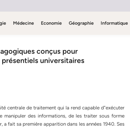
gie
Médecine
Economie
Géographie
Informatique
édagogiques conçus pour
présentiels universitaires
té centrale de traitement qui la rend capable d‟exécuter
e manipuler des informations, de les traiter sous forme
r, a fait sa première apparition dans les années 1940. Ses