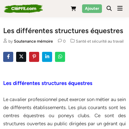
Skip
Mai
Ajouter
to
Men
content
Les différentes structures équestres
Posted
by
Soutenance mémoire
0
Santé et sécurité au travail
in
Les différentes structures équestres
Le cavalier professionnel peut exercer son métier au sein
de différents établissements. Les plus courants sont les
centres équestres ou poneys clubs. Ce sont des
structures ouvertes au public dirigées par un gérant qui