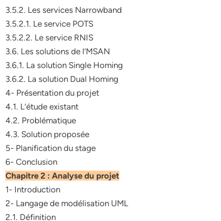
3.5.2. Les services Narrowband
3.5.2.1. Le service POTS
3.5.2.2. Le service RNIS
3.6. Les solutions de l’MSAN
3.6.1. La solution Single Homing
3.6.2. La solution Dual Homing
4- Présentation du projet
4.1. L’étude existant
4.2. Problématique
4.3. Solution proposée
5- Planification du stage
6- Conclusion
Chapitre 2 : Analyse du projet
1- Introduction
2- Langage de modélisation UML
2.1. Définition