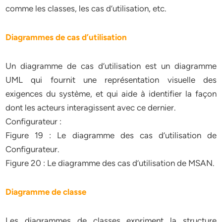
comme les classes, les cas d’utilisation, etc.
Diagrammes de cas d’utilisation
Un diagramme de cas d’utilisation est un diagramme
UML qui fournit une représentation visuelle des
exigences du système, et qui aide à identifier la façon
dont les acteurs interagissent avec ce dernier.
Configurateur :
Figure 19 : Le diagramme des cas d’utilisation de
Configurateur.
Figure 20 : Le diagramme des cas d’utilisation de MSAN.
Diagramme de classe
Les diagrammes de classes expriment la structure