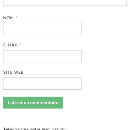
NOM
*
E-MAIL
*
SITE WEB
Téléchargez notre application :