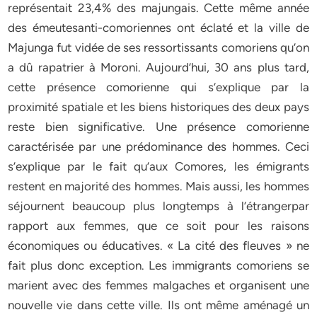
représentait 23,4% des majungais. Cette même année
des émeutesanti-comoriennes ont éclaté et la ville de
Majunga fut vidée de ses ressortissants comoriens qu’on
a dû rapatrier à Moroni. Aujourd’hui, 30 ans plus tard,
cette présence comorienne qui s’explique par la
proximité spatiale et les biens historiques des deux pays
reste bien significative. Une présence comorienne
caractérisée par une prédominance des hommes. Ceci
s’explique par le fait qu’aux Comores, les émigrants
restent en majorité des hommes. Mais aussi, les hommes
séjournent beaucoup plus longtemps à l’étrangerpar
rapport aux femmes, que ce soit pour les raisons
économiques ou éducatives. « La cité des fleuves » ne
fait plus donc exception. Les immigrants comoriens se
marient avec des femmes malgaches et organisent une
nouvelle vie dans cette ville. Ils ont même aménagé un