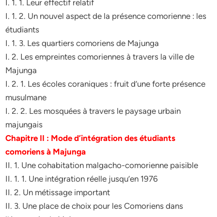
I. 1. 1. Leur effectif relatif
I. 1. 2. Un nouvel aspect de la présence comorienne : les
étudiants
I. 1. 3. Les quartiers comoriens de Majunga
I. 2. Les empreintes comoriennes à travers la ville de
Majunga
I. 2. 1. Les écoles coraniques : fruit d’une forte présence
musulmane
I. 2. 2. Les mosquées à travers le paysage urbain
majungais
Chapitre II : Mode d’intégration des étudiants
comoriens à Majunga
II. 1. Une cohabitation malgacho-comorienne paisible
II. 1. 1. Une intégration réelle jusqu’en 1976
II. 2. Un métissage important
II. 3. Une place de choix pour les Comoriens dans