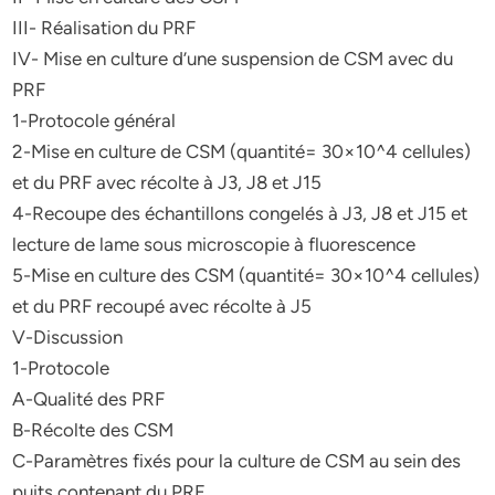
III- Réalisation du PRF
IV- Mise en culture d’une suspension de CSM avec du
PRF
1-Protocole général
2-Mise en culture de CSM (quantité= 30×10^4 cellules)
et du PRF avec récolte à J3, J8 et J15
4-Recoupe des échantillons congelés à J3, J8 et J15 et
lecture de lame sous microscopie à fluorescence
5-Mise en culture des CSM (quantité= 30×10^4 cellules)
et du PRF recoupé avec récolte à J5
V-Discussion
1-Protocole
A-Qualité des PRF
B-Récolte des CSM
C-Paramètres fixés pour la culture de CSM au sein des
puits contenant du PRF