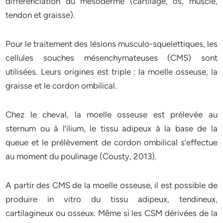
différenciation du mésoderme (cartilage, os, muscle,
tendon et graisse).
Pour le traitement des lésions musculo-squelettiques, les
cellules souches mésenchymateuses (CMS) sont
utilisées. Leurs origines est triple : la moelle osseuse, la
graisse et le cordon ombilical.
Chez le cheval, la moelle osseuse est prélevée au
sternum ou à l’ilium, le tissu adipeux à la base de la
queue et le prélèvement de cordon ombilical s’effectue
au moment du poulinage (Cousty, 2013).
A partir des CMS de la moelle osseuse, il est possible de
produire in vitro du tissu adipeux, tendineux,
cartilagineux ou osseux. Même si les CSM dérivées de la