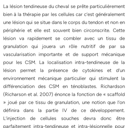
La lésion tendineuse du cheval se prête particulièrement
bien à la thérapie par les cellules car c’est généralement
une lésion qui se situe dans le corps du tendon et non en
périphérie et elle est souvent bien circonscrite. Cette
lésion va rapidement se combler avec un tissu de
granulation qui jouera un rôle nutritif de par sa
vascularisation importante et de support mécanique
pour les CSM. La localisation intra-tendineuse de la
lésion permet la présence de cytokines et d’un
environnement mécanique particulier qui stimulent la
différenciation des CSM en ténoblastes. Richardson
(Richarson et al. 2007) énonce la fonction de « scaffold
» joué par ce tissu de granulation, une notion que l’on
définira dans la partie IV de ce développement.
L’injection de cellules souches devra donc être
parfaitement intra-tendineuse et intra-lésionnelle pour