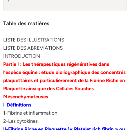
Table des matières
LISTE DES ILLUSTRATIONS
LISTE DES ABREVIATIONS
INTRODUCTION
Partie I : Les thérapeutiques régénératives dans
l’espèce équine : étude bibliographique des concentrés
plaquettaires et particulièrement de la Fibrine Riche en
Plaquette ainsi que des Cellules Souches
Mésenchymateuses
I-Définitions
1-Fibrine et inflammation
2-Les cytokines
II-Fibrine Riche en Plaquette (« Platelet rich fibrin » ou