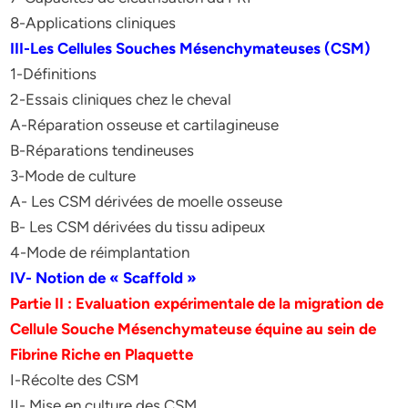
8-Applications cliniques
III-Les Cellules Souches Mésenchymateuses (CSM)
1-Définitions
2-Essais cliniques chez le cheval
A-Réparation osseuse et cartilagineuse
B-Réparations tendineuses
3-Mode de culture
A- Les CSM dérivées de moelle osseuse
B- Les CSM dérivées du tissu adipeux
4-Mode de réimplantation
IV- Notion de « Scaffold »
Partie II : Evaluation expérimentale de la migration de
Cellule Souche Mésenchymateuse équine au sein de
Fibrine Riche en Plaquette
I-Récolte des CSM
II- Mise en culture des CSM