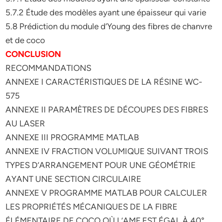
5.7.2 Étude des modèles ayant une épaisseur qui varie
5.8 Prédiction du module d’Young des fibres de chanvre
et de coco
CONCLUSION
RECOMMANDATIONS
ANNEXE I CARACTÉRISTIQUES DE LA RÉSINE WC-
575
ANNEXE II PARAMÈTRES DE DÉCOUPES DES FIBRES
AU LASER
ANNEXE III PROGRAMME MATLAB
ANNEXE IV FRACTION VOLUMIQUE SUIVANT TROIS
TYPES D’ARRANGEMENT POUR UNE GÉOMÉTRIE
AYANT UNE SECTION CIRCULAIRE
ANNEXE V PROGRAMME MATLAB POUR CALCULER
LES PROPRIÉTÉS MÉCANIQUES DE LA FIBRE
ÉLÉMENTAIRE DE COCO OÙ L’AMF EST ÉGAL À 40°