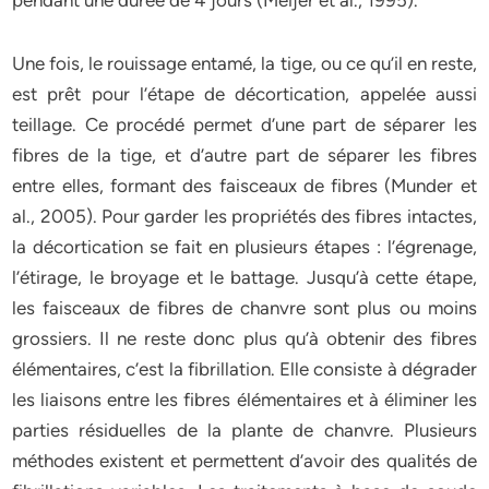
pendant une durée de 4 jours (Meijer et al., 1995).
Une fois, le rouissage entamé, la tige, ou ce qu’il en reste,
est prêt pour l’étape de décortication, appelée aussi
teillage. Ce procédé permet d’une part de séparer les
fibres de la tige, et d’autre part de séparer les fibres
entre elles, formant des faisceaux de fibres (Munder et
al., 2005). Pour garder les propriétés des fibres intactes,
la décortication se fait en plusieurs étapes : l’égrenage,
l’étirage, le broyage et le battage. Jusqu’à cette étape,
les faisceaux de fibres de chanvre sont plus ou moins
grossiers. Il ne reste donc plus qu’à obtenir des fibres
élémentaires, c’est la fibrillation. Elle consiste à dégrader
les liaisons entre les fibres élémentaires et à éliminer les
parties résiduelles de la plante de chanvre. Plusieurs
méthodes existent et permettent d’avoir des qualités de