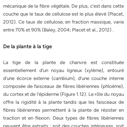
mécanique de la fibre végétale. De plus, c’est dans cette
couche que le taux de cellulose est le plus élevé (Placet,
2012). Ce taux de cellulose, en fraction massique, varie
entre 70% et 90% (Baley, 2004; Placet et al., 2012) .
De la plante à la tige
La tige de la plante de chanvre est constituée
essentiellement d’un noyau ligneux (xylème), entouré
d’une écorce externe (cambium), d’une couche interne
composée de faisceaux de fibres libériennes (phloème),
du cortex et de l’épiderme (Figure 1.12). Le rôle du noyau
offre la rigidité à la plante tandis que les faisceaux de
fibres libériennes permettent à la plante de résister en
traction et en flexion. Deux types de fibres libériennes
peuvent être extraits : soit des couches intérieures, soit