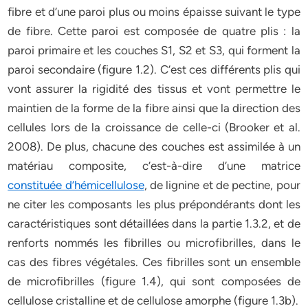
fibre et d’une paroi plus ou moins épaisse suivant le type
de fibre. Cette paroi est composée de quatre plis : la
paroi primaire et les couches S1, S2 et S3, qui forment la
paroi secondaire (figure 1.2). C’est ces différents plis qui
vont assurer la rigidité des tissus et vont permettre le
maintien de la forme de la fibre ainsi que la direction des
cellules lors de la croissance de celle-ci (Brooker et al.
2008). De plus, chacune des couches est assimilée à un
matériau composite, c’est-à-dire d’une matrice
constituée d’hémicellulose
, de lignine et de pectine, pour
ne citer les composants les plus prépondérants dont les
caractéristiques sont détaillées dans la partie 1.3.2, et de
renforts nommés les fibrilles ou microfibrilles, dans le
cas des fibres végétales. Ces fibrilles sont un ensemble
de microfibrilles (figure 1.4), qui sont composées de
cellulose cristalline et de cellulose amorphe (figure 1.3b).