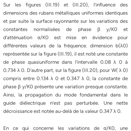
Sur les figures (III.19) et (III.20), l’influence des
dimensions des rubans métalliques uniformes identiques
et par suite la surface rayonnante sur les variations des
constantes normalisées de phase β y/K0 et
d’atténuation α/K0 est mise en évidence pour
différentes valeurs de la fréquence. dimension b(λ0)
représentée sur la figure (III.19), il est noté une constante
de phase quasiuniforme dans l’intervalle 0.08 λ 0 à
0.734 λ 0. D’autre part, sur la figure (III.20), pour W( λ 0)
compris entre 0.134 λ 0 et 0.347 λ 0, la constante de
phase β y/K0 présente une variation presque constante.
Ainsi, la propagation du mode fondamental dans le
guide diélectrique n’est pas perturbée. Une nette
décroissance est notée au-delà de la valeur 0.347 λ 0.
En ce qui concerne les variations de α/K0, une