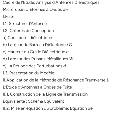
Cadre de l’Etude: Analyse d’Antennes Diélectriques
Microruban Uniformes à Ondes de
I.Fuite
I.1. Structure d’Antenne
I.2. Critères de Conception
a) Constante !diélectrique
b) Largeur du Barreau Diélectrique C
c) Hauteur du Guide Diélectrique
a
d) Largeur des Rubans Métalliques
W
e) La Période des Perturbations
d
I.3. Présentation du Modèle
II.Application de la Méthode de Résonance Transverse à
L’Etude d’Antennes à Ondes de Fuite
II.1. Construction de la Ligne de Transmission
Equivalente : Schéma Equivalent
II.2. Mise en équation du problème: Equation de