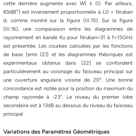
cette dernière augmente avec W( λ 0). Par ailleurs,
θ3dB(°) est inversement proportionnelle à L0 = Nruban
d, comme montré sur la figure (III.15). Sur la figure
(III.16), une comparaison entre les diagrammes de
rayonnement en bande Ku pour Nruban=31 à f=15GHz
est présentée. Les courbes calculées par les fonctions
de base {emn (2)} et les diagrammes théoriques est
expérimentaux obtenus dans [22] se confondent
particulièrement au voisinage du faisceau principal sur
une ouverture angulaire voisine de 20°. Une bonne
concordance est notée pour la position du maximum du
champ rayonnée à -23°. Le niveau du premier lobe
secondaire est à 13dB au dessous du niveau du faisceau
principal
Variations des Paramètres Géométriques