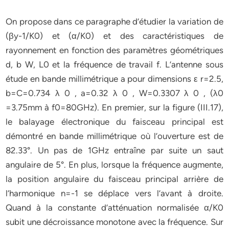
On propose dans ce paragraphe d’étudier la variation de
(βy-1/K0) et (α/K0) et des caractéristiques de
rayonnement en fonction des paramètres géométriques
d, b W, L0 et la fréquence de travail f. L’antenne sous
étude en bande millimétrique a pour dimensions ε r=2.5,
b=C=0.734 λ 0 , a=0.32 λ 0 , W=0.3307 λ 0 , (λ0
=3.75mm à f0=80GHz). En premier, sur la figure (III.17),
le balayage électronique du faisceau principal est
démontré en bande millimétrique où l’ouverture est de
82.33°. Un pas de 1GHz entraîne par suite un saut
angulaire de 5°. En plus, lorsque la fréquence augmente,
la position angulaire du faisceau principal arrière de
l’harmonique n=-1 se déplace vers l’avant à droite.
Quand à la constante d’atténuation normalisée α/K0
subit une décroissance monotone avec la fréquence. Sur