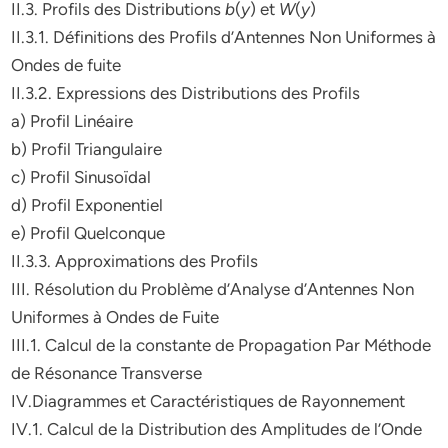
II.3. Profils des Distributions
b
(
y
) et
W
(
y
)
II.3.1. Définitions des Profils d’Antennes Non Uniformes à
Ondes de fuite
II.3.2. Expressions des Distributions des Profils
a) Profil Linéaire
b) Profil Triangulaire
c) Profil Sinusoïdal
d) Profil Exponentiel
e) Profil Quelconque
II.3.3. Approximations des Profils
III. Résolution du Problème d’Analyse d’Antennes Non
Uniformes à Ondes de Fuite
III.1. Calcul de la constante de Propagation Par Méthode
de Résonance Transverse
IV.Diagrammes et Caractéristiques de Rayonnement
IV.1. Calcul de la Distribution des Amplitudes de l’Onde