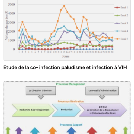
Etude de la co- infection paludisme et infection à VIH