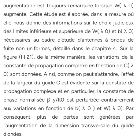
augmentation est toujours remarquée lorsque W( λ 0)
augmente. Cette étude est élaborée, dans la mesure où
elle nous donne des informations sur le choix judicieux
des limites inférieure et supérieure de W( λ 0) et b( λ 0)
nécessaires au cadre d’étude d’antennes à ondes de
fuite non uniformes, détaillé dans le chapitre 4. Sur la
figure (III.21), de la même manière, les variations de la
constante de propagation complexe en fonction de C( λ
0) sont données. Ainsi, comme on peut s’attendre, l’effet
de la largeur du guide C est évidente sur la constate de
propagation complexe et en particulier, la constante de
phase normalisée β y/K0 est perturbée contrairement
aux variations en fonction de b( λ 0 ) et W( λ 0). Par
conséquent, plus de pertes sont générées par
l’augmentation de la dimension transversale du guide
d’ondes.