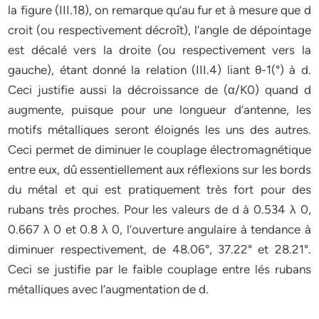
la figure (III.18), on remarque qu’au fur et à mesure que d
croit (ou respectivement décroît), l’angle de dépointage
est décalé vers la droite (ou respectivement vers la
gauche), étant donné la relation (III.4) liant θ-1(°) à d.
Ceci justifie aussi la décroissance de (α/K0) quand d
augmente, puisque pour une longueur d’antenne, les
motifs métalliques seront éloignés les uns des autres.
Ceci permet de diminuer le couplage électromagnétique
entre eux, dû essentiellement aux réflexions sur les bords
du métal et qui est pratiquement très fort pour des
rubans très proches. Pour les valeurs de d à 0.534 λ 0,
0.667 λ 0 et 0.8 λ 0, l’ouverture angulaire à tendance à
diminuer respectivement, de 48.06°, 37.22° et 28.21°.
Ceci se justifie par le faible couplage entre lés rubans
métalliques avec l’augmentation de d.