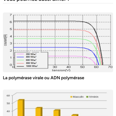
La polymérase virale ou ADN polymérase