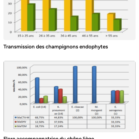
Transmission des champignons endophytes
Flore accompagnatrice du chêne liège