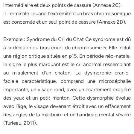
intermédiaire et deux points de cassure (Annexe 2C).
 Terminale : quand l’extrémité d’un bras chromosomique
est concernée et un seul point de cassure (Annexe 2D).
Exemple : Syndrome du Cri du Chat Ce syndrome est dû
à la délétion du bras court du chromosome 5. Elle inclut
une région critique située en p15. En période néo-natale,
le signe le plus marquant est le cri anormal ressemblant
au miaulement d’un chaton. La dysmorphie cranio-
faciale caractéristique, comprend une microcéphalie
importante, un visage rond, avec un écartement exagéré
des yeux et un petit menton. Cette dysmorphie évolue
avec l’âge, le visage devenant étroit avec un effacement
des angles de la mâchoire et un handicap mental sévère
(Turleau, 2011).