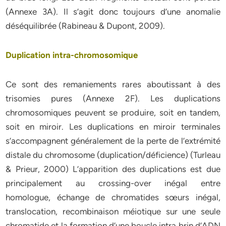
(Annexe 3A). Il s’agit donc toujours d’une anomalie
déséquilibrée (Rabineau & Dupont, 2009).
Duplication intra-chromosomique
Ce sont des remaniements rares aboutissant à des
trisomies pures (Annexe 2F). Les duplications
chromosomiques peuvent se produire, soit en tandem,
soit en miroir. Les duplications en miroir terminales
s’accompagnent généralement de la perte de l’extrémité
distale du chromosome (duplication/déficience) (Turleau
& Prieur, 2000) L’apparition des duplications est due
principalement au crossing-over inégal entre
homologue, échange de chromatides sœurs inégal,
translocation, recombinaison méiotique sur une seule
chromatide et la formation d’une boucle intra brin d’ADN