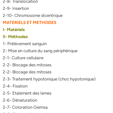
2-8- Translocation
2-9- Insertion
2-10- Chromosome dicentrique
MATERIELS ET METHODES
I- Matériels
II- Méthodes
1- Prélèvement sanguin
2- Mise en culture du sang périphérique
2-1- Culture cellulaire
2-2- Blocage des mitoses
2-2- Blocage des mitoses
2-3- Traitement hypotonique (choc hypotonique)
2-4- Fixation
2-5- Etalement des lames
2-6- Dénaturation
2-7- Coloration Giemsa