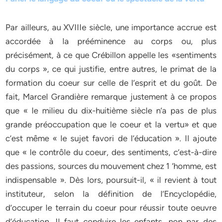
Par ailleurs, au XVIIIe siècle, une importance accrue est
accordée à la prééminence au corps ou, plus
précisément, à ce que Crébillon appelle les «sentiments
du corps », ce qui justifie, entre autres, le primat de la
formation du coeur sur celle de l’esprit et du goût. De
fait, Marcel Grandière remarque justement à ce propos
que « le milieu du dix-huitième siècle n’a pas de plus
grande préoccupation que le coeur et la vertu» et que
c’est même « le sujet favori de l’éducation ». Il ajoute
que « le contrôle du coeur, des sentiments, c’est-à-dire
des passions, sources du mouvement chez 1 ‘homme, est
indispensable ». Dès lors, poursuit-il, « il revient à tout
instituteur, selon la définition de l’Encyclopédie,
d’occuper le terrain du coeur pour réussir toute oeuvre
d’éducation. Il faut conduire les enfants, non par des