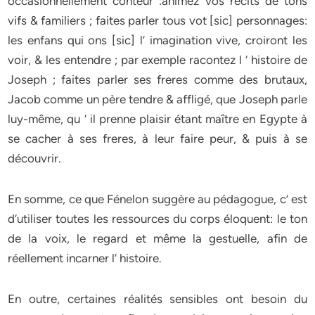
occasionnellement conteur :animez vos recits de tons
vifs & familiers ; faites parler tous vot [sic] personnages:
les enfans qui ons [sic] l’ imagination vive, croiront les
voir, & les entendre ; par exemple racontez l ‘ histoire de
Joseph ; faites parler ses freres comme des brutaux,
Jacob comme un père tendre & affligé, que Joseph parle
luy-même, qu ‘ il prenne plaisir étant maître en Egypte à
se cacher à ses freres, à leur faire peur, & puis à se
découvrir.
En somme, ce que Fénelon suggère au pédagogue, c’ est
d’utiliser toutes les ressources du corps éloquent: le ton
de la voix, le regard et même la gestuelle, afin de
réellement incarner l’ histoire.
En outre, certaines réalités sensibles ont besoin du