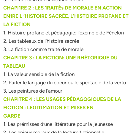
CHAPI1RE 2 : LES 1RAITÉs DE MORALE EN ACTION
EN1RE L ‘HISTOIRE SACRÉE, L’HISTOIRE PROFANE ET
LA FICTION
1. Histoire profane et pédagogie: l’exemple de Fénelon
2. Les tableaux de l’histoire sacrée
3. La fiction comme traité de morale
CHAPITRE 3 : LA FICTION: UNE RHÉTORIQUE DU
TABLEAU
1. La valeur sensible de la fiction
2. Parler le langage du coeur ou le spectacle de la vertu
3. Les peintures de l’amour
CHAPITRE 4 : LES USAGES PÉDAGOGIQUES DE LA
FICTION : LEGITIMATION ET MISES EN
GARDE
1. Les prémisses d’une littérature pour la jeunesse
2. Les enjeux moraux de la lecture fictionnelle