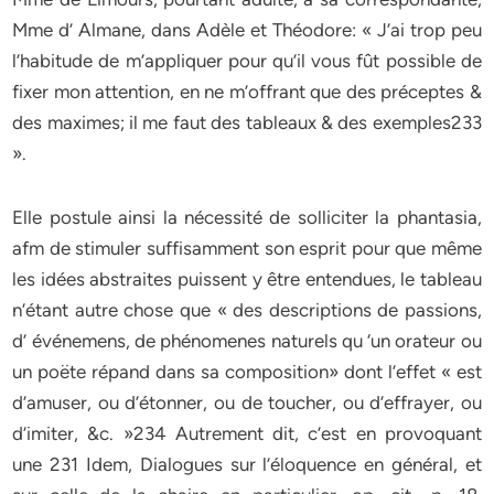
Mme d’ Almane, dans Adèle et Théodore: « J’ai trop peu
l’habitude de m’appliquer pour qu’il vous fût possible de
fixer mon attention, en ne m’offrant que des préceptes &
des maximes; il me faut des tableaux & des exemples233
».
Elle postule ainsi la nécessité de solliciter la phantasia,
afm de stimuler suffisamment son esprit pour que même
les idées abstraites puissent y être entendues, le tableau
n’étant autre chose que « des descriptions de passions,
d’ événemens, de phénomenes naturels qu ‘un orateur ou
un poëte répand dans sa composition» dont l’effet « est
d’amuser, ou d’étonner, ou de toucher, ou d’effrayer, ou
d’imiter, &c. »234 Autrement dit, c’est en provoquant
une 231 Idem, Dialogues sur l’éloquence en général, et