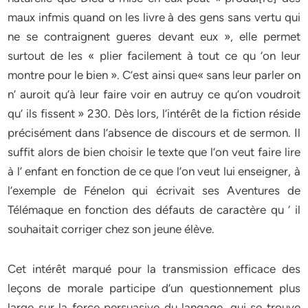
maux infmis quand on les livre à des gens sans vertu qui
ne se contraignent gueres devant eux », elle permet
surtout de les « plier facilement à tout ce qu ‘on leur
montre pour le bien ». C’est ainsi que« sans leur parler on
n’ auroit qu’à leur faire voir en autruy ce qu’on voudroit
qu’ ils fissent » 230. Dès lors, l’intérêt de la fiction réside
précisément dans l’absence de discours et de sermon. Il
suffit alors de bien choisir le texte que l’on veut faire lire
à l’ enfant en fonction de ce que l’on veut lui enseigner, à
l’exemple de Fénelon qui écrivait ses Aventures de
Télémaque en fonction des défauts de caractère qu ‘ il
souhaitait corriger chez son jeune élève.
Cet intérêt marqué pour la transmission efficace des
leçons de morale participe d’un questionnement plus
large sur la force persuasive du langage, qui se trouve