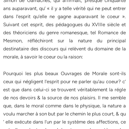
Simon de Gamaches, qui affirmait, presque cinquante
ans auparavant, qu’ « il y a telle vérité qui ne peut entrer
dans l’esprit qu’elle ne gagne auparavant le coeur ».
Suivant cet esprit, des pédagogues du XVIIIe siècle et
des théoriciens du genre romanesque, tel Romance de
Mesmon, réfléchiront sur la nature du principal
destinataire des discours qui relèvent du domaine de la
morale, à savoir le coeur ou la raison:
Pourquoi les plus beaux Ouvrages de Morale sont-ils
ceux qui négligent l’esprit pour ne parler qu’au coeur? c’
est que dans celui-ci se trouvent véritablement la régIe
de nos devoirs & la source de nos plaisirs. Il me semble
que, dans le moral comme dans le physique, la nature a
voulu marcher à son but par le chemin le plus court, & qu
‘ elle exécute dans l’un par le système des affections, ce