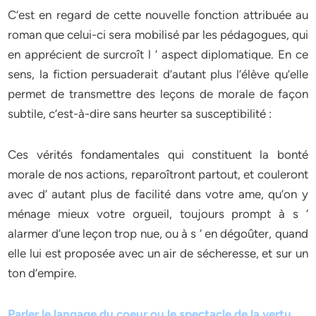
C’est en regard de cette nouvelle fonction attribuée au
roman que celui-ci sera mobilisé par les pédagogues, qui
en apprécient de surcroît l ‘ aspect diplomatique. En ce
sens, la fiction persuaderait d’autant plus l’élève qu’elle
permet de transmettre des leçons de morale de façon
subtile, c’est-à-dire sans heurter sa susceptibilité :
Ces vérités fondamentales qui constituent la bonté
morale de nos actions, reparoîtront partout, et couleront
avec d’ autant plus de facilité dans votre ame, qu’on y
ménage mieux votre orgueil, toujours prompt à s ‘
alarmer d’une leçon trop nue, ou à s ‘ en dégoûter, quand
elle lui est proposée avec un air de sécheresse, et sur un
ton d’empire.
Parler le langage du coeur ou le spectacle de la vertu