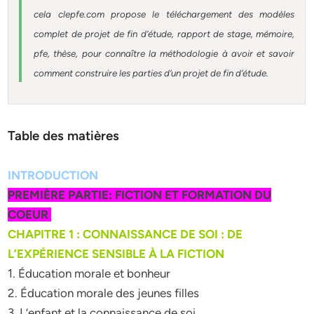
cela clepfe.com propose le téléchargement des modèles
complet de projet de fin d’étude, rapport de stage, mémoire,
pfe, thèse, pour connaître la méthodologie à avoir et savoir
comment construire les parties d’un projet de fin d’étude.
Table des matières
INTRODUCTION
PREMIÈRE PARTIE: FICTION ET FORMATION DU
COEUR
CHAPITRE 1 : CONNAISSANCE DE SOI : DE
L’EXPÉRIENCE SENSIBLE À LA FICTION
1. Éducation morale et bonheur
2. Éducation morale des jeunes filles
3. L’enfant et la connaissance de soi