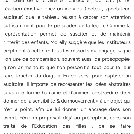
sur celle de la chaire en particulier, op. cit., p. 18.
réaction émotive chez un individu (lecteur, spectateur,
auditeur) que le tableau réussit à capter son attention
suffisamment pour le persuader de la leçon. Comme la
représentation permet de susciter et de maintenir
l’intérêt des enfants, Morelly suggère que les instituteurs
emploient à cette fm tous les ressorts du langage: « que
l’on use de comparaison, souvent aussi de prosopopée:
qu’on anime tout: que l’on personifie tout pour le leur
faire toucher du doigt ». En ce sens, pour captiver un
auditoire, il importe de représenter les idées abstraites
sous une forme humaine et d’animer, c’est-à-dire de «
donner de la sensibilité & du mouvement » à un objet qui
n’en a point, afm de lui donner un ancrage dans son
esprit. Fénelon proposait déjà au précepteur, dans son
traité de l’Éducation des filles , de se faire