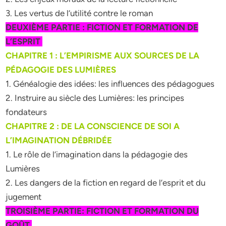
3. Les vertus de l’utilité contre le roman
DEUXIÈME PARTIE : FICTION ET FORMATION DE
L’ESPRIT
CHAPITRE 1 : L’EMPIRISME AUX SOURCES DE LA
PÉDAGOGIE DES LUMIÈRES
1. Généalogie des idées: les influences des pédagogues
2. Instruire au siècle des Lumières: les principes
fondateurs
CHAPITRE 2 : DE LA CONSCIENCE DE SOI A
L’IMAGINATION DÉBRIDÉE
1. Le rôle de l’imagination dans la pédagogie des
Lumières
2. Les dangers de la fiction en regard de l’esprit et du
jugement
TROISIÈME PARTIE: FICTION ET FORMATION DU
GOÛT