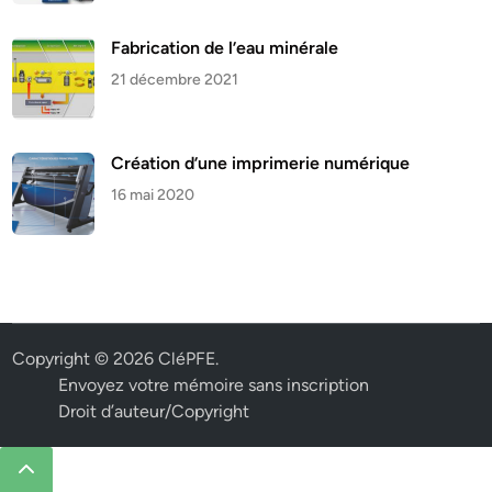
Fabrication de l’eau minérale
21 décembre 2021
Création d’une imprimerie numérique
16 mai 2020
Copyright © 2026
CléPFE
.
Envoyez votre mémoire sans inscription
Droit d’auteur/Copyright