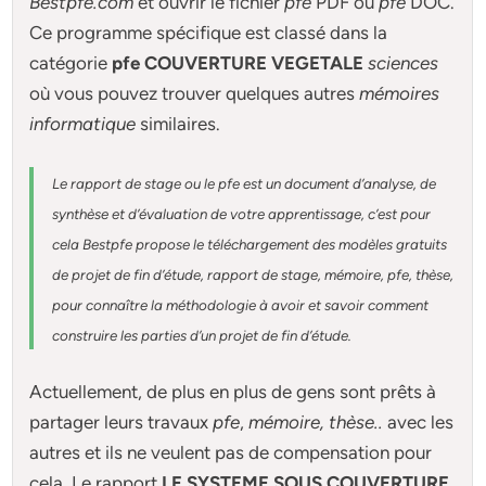
Bestpfe.com
et ouvrir le fichier
pfe
PDF ou
pfe
DOC.
Ce programme spécifique est classé dans la
catégorie
pfe COUVERTURE VEGETALE
sciences
où vous pouvez trouver quelques autres
mémoires
informatique
similaires.
Le rapport de stage ou le pfe est un document d’analyse, de
synthèse et d’évaluation de votre apprentissage, c’est pour
cela Bestpfe
propose le téléchargement des modèles gratuits
de projet de fin d’étude, rapport de stage, mémoire, pfe, thèse,
pour connaître la méthodologie à avoir et savoir comment
construire les parties d’un projet de fin d’étude
.
Actuellement
, de plus en plus de gens sont prêts à
partager leurs travaux
pfe
,
mémoire,
thèse
..
avec les
autres et ils ne veulent pas de compensation pour
cela. Le rapport
LE SYSTEME SOUS COUVERTURE