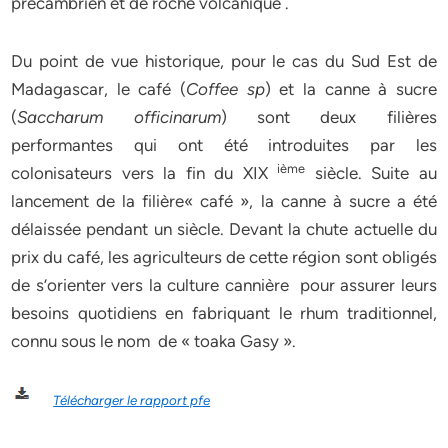
précambrien et de roche volcanique .
Du point de vue historique, pour le cas du Sud Est de
Madagascar, le café (
Coffee sp
) et la canne à sucre
(
Saccharum officinarum
) sont deux filières
performantes qui ont été introduites par les
ième
colonisateurs vers la fin du XIX
siècle. Suite au
lancement de la filière« café », la canne à sucre a été
délaissée pendant un siècle. Devant la chute actuelle du
prix du café, les agriculteurs de cette région sont obligés
de s’orienter vers la culture cannière pour assurer leurs
besoins quotidiens en fabriquant le rhum traditionnel,
connu sous le nom de « toaka Gasy ».
Télécharger le rapport pfe