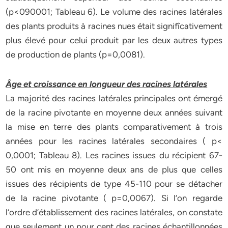
(p<090001; Tableau 6). Le volume des racines latérales
des plants produits à racines nues était signifîcativement
plus élevé pour celui produit par les deux autres types
de production de plants (p=0,0081).
Âge et croissance en longueur des racines latérales
La majorité des racines latérales principales ont émergé
de la racine pivotante en moyenne deux années suivant
la mise en terre des plants comparativement à trois
années pour les racines latérales secondaires ( p<
0,0001; Tableau 8). Les racines issues du récipient 67-
50 ont mis en moyenne deux ans de plus que celles
issues des récipients de type 45-110 pour se détacher
de la racine pivotante ( p=0,0067). Si l’on regarde
l’ordre d’établissement des racines latérales, on constate
que seulement un pour cent des racines échantillonnées