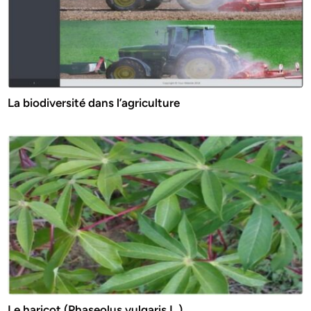
La biodiversité dans l’agriculture
Le haricot (Phaseolus vulgaris L.)