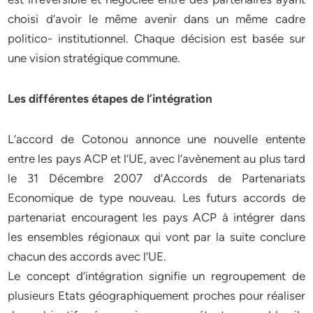
choisi d’avoir le même avenir dans un même cadre
politico- institutionnel. Chaque décision est basée sur
une vision stratégique commune.
Les différentes étapes de l’intégration
L’accord de Cotonou annonce une nouvelle entente
entre les pays ACP et l’UE, avec l’avènement au plus tard
le 31 Décembre 2007 d’Accords de Partenariats
Economique de type nouveau. Les futurs accords de
partenariat encouragent les pays ACP à intégrer dans
les ensembles régionaux qui vont par la suite conclure
chacun des accords avec l’UE.
Le concept d’intégration signifie un regroupement de
plusieurs Etats géographiquement proches pour réaliser