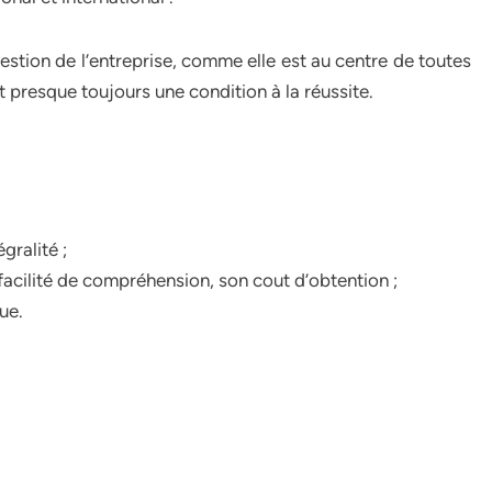
estion de l’entreprise, comme elle est au centre de toutes
t presque toujours une condition à la réussite.
gralité ;
a facilité de compréhension, son cout d’obtention ;
ue.