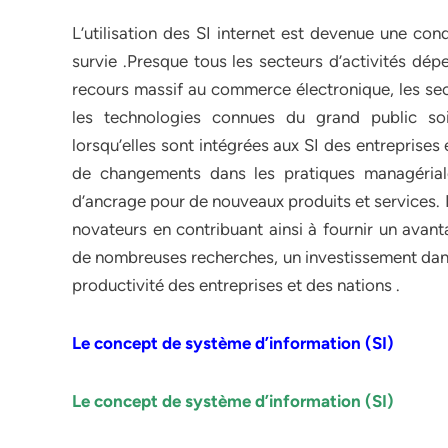
L’utilisation des SI internet est devenue une co
survie .Presque tous les secteurs d’activités dép
recours massif au commerce électronique, les sect
les technologies connues du grand public s
lorsqu’elles sont intégrées aux SI des entrepris
de changements dans les pratiques managériale
d’ancrage pour de nouveaux produits et services. 
novateurs en contribuant ainsi à fournir un avant
de nombreuses recherches, un investissement dans 
productivité des entreprises et des nations .
Le concept de système d’information (SI)
Le concept de système d’information (SI)