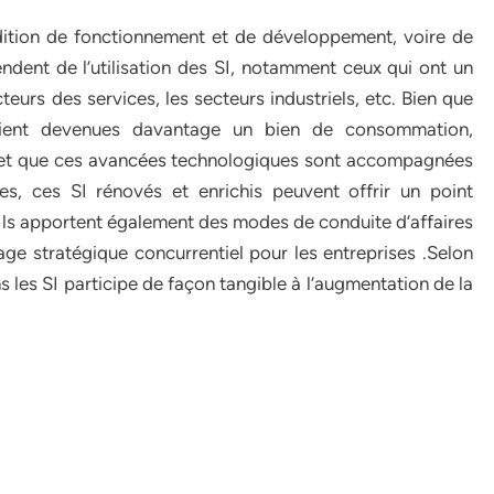
ndition de fonctionnement et de développement, voire de
endent de l’utilisation des SI, notamment ceux qui ont un
eurs des services, les secteurs industriels, etc. Bien que
oient devenues davantage un bien de consommation,
es et que ces avancées technologiques sont accompagnées
s, ces SI rénovés et enrichis peuvent offrir un point
Ils apportent également des modes de conduite d’affaires
age stratégique concurrentiel pour les entreprises .Selon
les SI participe de façon tangible à l’augmentation de la