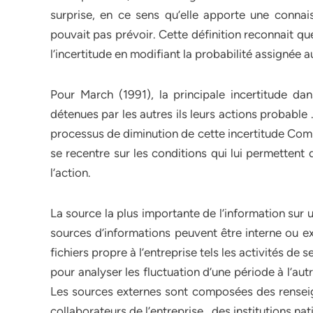
surprise, en ce sens qu’elle apporte une connai
pouvait pas prévoir. Cette définition reconnait qu
l’incertitude en modifiant la probabilité assignée a
Pour March (1991), la principale incertitude dan
détenues par les autres ils leurs actions probable 
processus de diminution de cette incertitude Comm
se recentre sur les conditions qui lui permettent
l’action.
La source la plus importante de l’information sur 
sources d’informations peuvent être interne ou e
fichiers propre à l’entreprise tels les activités de s
pour analyser les fluctuation d’une période à l’autr
Les sources externes sont composées des rensei
collaborateurs de l’entreprise , des institutions nati