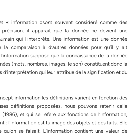
 et « information »sont souvent considéré comme des
 précision, il apparait que la donnée ne devient une
 humain qui l’interprète. Une information est une donnée
e la comparaison à d’autres données pour qu’il y ait
 d’information suppose que la connaissance de la donnée
onnées (mots, nombres, images, le son) constituent donc la
d’interprétation qui leur attribue de la signification et du
oncept information les définitions varient en fonction des
ses définitions proposées, nous pouvons retenir celle
(1986), et qui se réfère aux fonctions de l’information,
: l’information est tu image des objets et des faits. Elle
e qu’on se faisait. L’information contient une valeur de