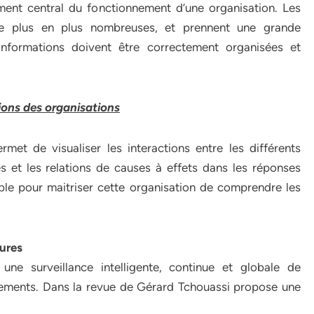
ment central du fonctionnement d’une organisation. Les
de plus en plus nombreuses, et prennent une grande
informations doivent être correctement organisées et
ions des organisations
met de visualiser les interactions entre les différents
s et les relations de causes à effets dans les réponses
able pour maitriser cette organisation de comprendre les
tures
une surveillance intelligente, continue et globale de
ngements. Dans la revue de Gérard Tchouassi propose une