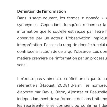
Définition de l’information
Dans l’usage courant, les termes « donnée »
synonymes .Cependant, lorsqu’on recherche la
information que lorsqu’elle est reçue par l’être
observée par un acteur. L’observation impliqu
interprétation. Passer du rang de donnée à celui
contribue à l’action de celui qui l’observe .Les d
matière première de l’information par un processus 
sens .
Il n’existe pas vraiment de définition unique tu c
référentiels (Haouet ,2008) .Parmi les nombreu
élaborée par Davis, Olson, Ajenstat et Peaucelle 
indépendamment de sa forme et de sans traitement 
les représente, elles corrigent ou confirme l’idé