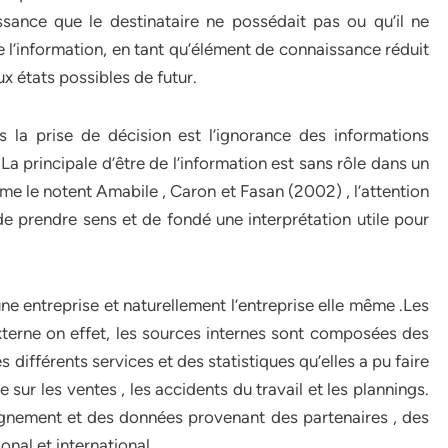
ssance que le destinataire ne possédait pas ou qu’il ne
e l’information, en tant qu’élément de connaissance réduit
ux états possibles de futur.
s la prise de décision est l’ignorance des informations
.La principale d’être de l’information est sans rôle dans un
e le notent Amabile , Caron et Fasan (2002) , l’attention
 de prendre sens et de fondé une interprétation utile pour
une entreprise et naturellement l’entreprise elle même .Les
xterne on effet, les sources internes sont composées des
es différents services et des statistiques qu’elles a pu faire
e sur les ventes , les accidents du travail et les plannings.
gnement et des données provenant des partenaires , des
onal et international .