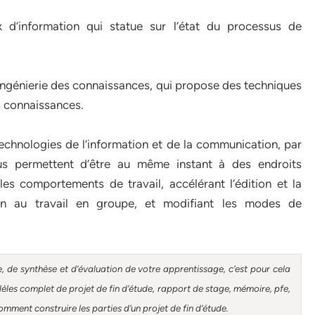
ux d’information qui statue sur l’état du processus de
ingénierie des connaissances, qui propose des techniques
es connaissances.
s technologies de l’information et de la communication, par
us permettent d’être au même instant à des endroits
es comportements de travail, accélérant l’édition et la
en au travail en groupe, et modifiant les modes de
, de synthèse et d’évaluation de votre apprentissage, c’est pour cela
es complet de projet de fin d’étude, rapport de stage, mémoire, pfe,
mment construire les parties d’un projet de fin d’étude.