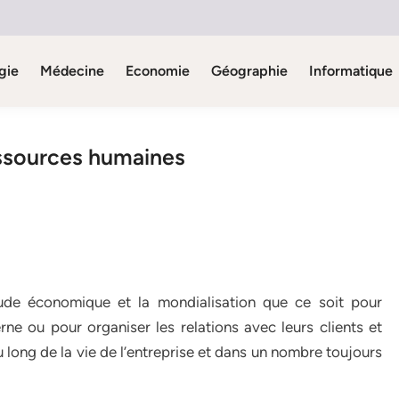
gie
Médecine
Economie
Géographie
Informatique
essources humaines
tude économique et la mondialisation que ce soit pour
erne ou pour organiser les relations avec leurs clients et
au long de la vie de l’entreprise et dans un nombre toujours