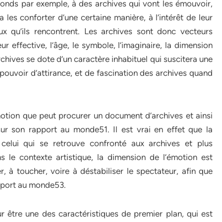
fonds par exemple, à des archives qui vont les émouvoir,
a les conforter d’une certaine manière, à l’intérêt de leur
 qu’ils rencontrent. Les archives sont donc vecteurs
eur effective, l’âge, le symbole, l’imaginaire, la dimension
hives se dote d’un caractère inhabituel qui suscitera une
un pouvoir d’attirance, et de fascination des archives quand
motion que peut procurer un document d’archives et ainsi
sur son rapport au monde51. Il est vrai en effet que la
celui qui se retrouve confronté aux archives et plus
 le contexte artistique, la dimension de l’émotion est
r, à toucher, voire à déstabiliser le spectateur, afin que
apport au monde53.
 être une des caractéristiques de premier plan, qui est