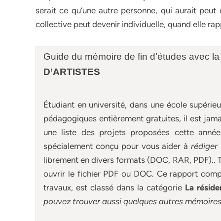
serait ce qu’une autre personne, qui aurait peut
collective peut devenir individuelle, quand elle ra
Guide du mémoire de fin d’études avec la
D’ARTISTES
Étudiant en université, dans une école supérie
pédagogiques entièrement gratuites, il est ja
une liste des projets proposées cette anné
spécialement conçu pour
vous aider à
rédiger
librement en divers formats (DOC, RAR, PDF).. T
ouvrir le fichier PDF ou DOC. Ce rapport compl
travaux, est classé dans la catégorie
La réside
pouvez trouver aussi quelques autres
mémoire