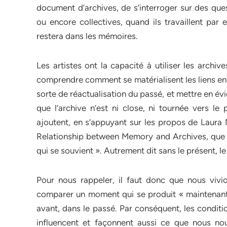
document d’archives, de s’interroger sur des ques
ou encore collectives, quand ils travaillent par
restera dans les mémoires.
Les artistes ont la capacité à utiliser les archi
comprendre comment se matérialisent les liens ent
sorte de réactualisation du passé, et mettre en é
que l’archive n’est ni close, ni tournée vers le 
ajoutent, en s’appuyant sur les propos de Laura 
Relationship between Memory and Archives, que «
qui se souvient ». Autrement dit sans le présent, 
Pour nous rappeler, il faut donc que nous viv
comparer un moment qui se produit « maintenant 
avant, dans le passé. Par conséquent, les conditi
influencent et façonnent aussi ce que nous nou