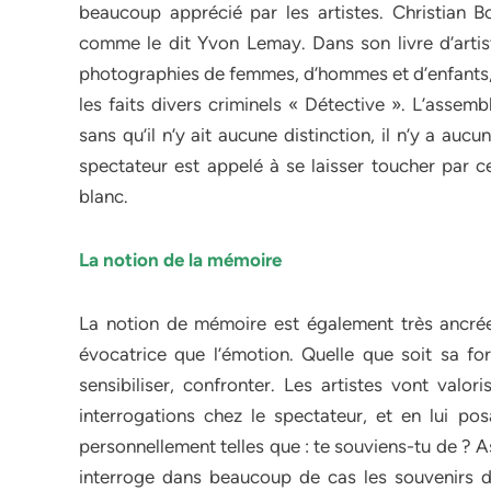
beaucoup apprécié par les artistes. Christian B
comme le dit Yvon Lemay. Dans son livre d’artis
photographies de femmes, d’hommes et d’enfants, 
les faits divers criminels « Détective ». L’assem
sans qu’il n’y ait aucune distinction, il n’y a au
spectateur est appelé à se laisser toucher par ce
blanc.
La notion de la mémoire
La notion de mémoire est également très ancrée d
évocatrice que l’émotion. Quelle que soit sa fo
sensibiliser, confronter. Les artistes vont valo
interrogations chez le spectateur, et en lui p
personnellement telles que : te souviens-tu de ? A
interroge dans beaucoup de cas les souvenirs du s