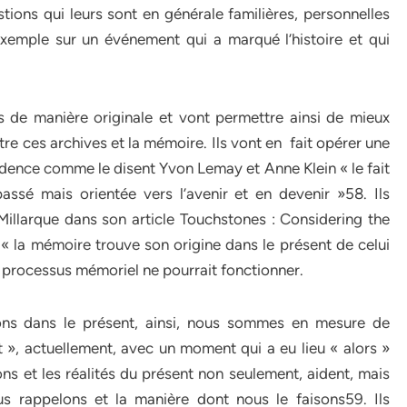
tions qui leurs sont en générale familières, personnelles
 exemple sur un événement qui a marqué l’histoire et qui
ves de manière originale et vont permettre ainsi de mieux
re ces archives et la mémoire. Ils vont en fait opérer une
vidence comme le disent Yvon Lemay et Anne Klein « le fait
passé mais orientée vers l’avenir et en devenir »58. Ils
Millarque dans son article Touchstones : Considering the
 la mémoire trouve son origine dans le présent de celui
le processus mémoriel ne pourrait fonctionner.
ions dans le présent, ainsi, nous sommes en mesure de
», actuellement, avec un moment qui a eu lieu « alors »
ons et les réalités du présent non seulement, aident, mais
s rappelons et la manière dont nous le faisons59. Ils