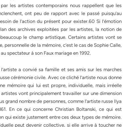
par les artistes contemporains nous rappellent que les
nclenchent, ont peu de rapport avec le passé puisqu’au
esoin de l’action du présent pour exister.60 Si l’émotion
an des archives exploitées par les artistes, la notion de
beaucoup le champ artistique. Certains artistes vont se
, personnelle de la mémoire, c’est le cas de Sophie Calle,
re au spectateur à son Faux mariage en 1992.
ù l’artiste a convié sa famille et ses amis sur les marches
 fausse cérémonie civile. Avec ce cliché l’artiste nous donne
 mémoire qui lui est propre, individuelle, mais irréelle
s artistes vont principalement travailler sur une dimension
plus grand nombre de personnes, comme l’artiste russe Ilya
N61. En ce qui concerne Christian Boltanski, ce qui est
e lien qui existe justement entre ces deux types de mémoire.
uelle peut devenir collective, si elle arrive à toucher ne