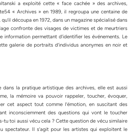
oltanski a exploité cette « face cachée » des archives,
te54 « Archives » en 1989, il regroupa une centaine de
qu’il découpa en 1972, dans un magazine spécialisé dans
blage confronte des visages de victimes et de meurtriers
cune information permettant d’identifier les événements. Le
tte galerie de portraits d’individus anonymes en noir et
ans la pratique artistique des archives, elle est aussi
rme, la mémoire va pouvoir rappeler, toucher, évoquer,
riser cet aspect tout comme l’émotion, en suscitant des
osant inconsciemment des questions qui vont le toucher
s-tu toi aussi vécu cela ? Cette question de vécu similaire
pectateur. Il s’agit pour les artistes qui exploitent le