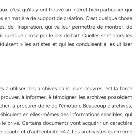
aux, c’est qu’ils y ont trouvé un intérêt bien particulier qui
tes en matière de support de création. C’est quelque chose
es, de l’inspiration, qui va leur permettre de montrer, de
r quelque chose par le iais de l’art. Quelles sont alors les
duisent » les artistes et qui les conduisent à les utiliser
tes à utiliser des archives dans leurs œuvres, est la force
à prouver, à informer, à témoigner, les archives possèdent
ucher, à procurer donc de l’émotion. Beaucoup d’archives,
 véhiculent en elles-mêmes des informations sensibles, qui
ire le privé. Certains documents vont acquérir un caractère
de beauté et d’authenticité »47. Les archivistes eux-même