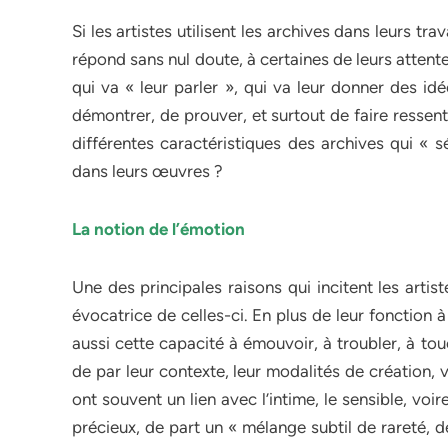
Si les artistes utilisent les archives dans leurs trav
répond sans nul doute, à certaines de leurs atten
qui va « leur parler », qui va leur donner des idé
démontrer, de prouver, et surtout de faire ressenti
différentes caractéristiques des archives qui « sé
dans leurs œuvres ?
La notion de l’émotion
Une des principales raisons qui incitent les artis
évocatrice de celles-ci. En plus de leur fonction 
aussi cette capacité à émouvoir, à troubler, à to
de par leur contexte, leur modalités de création,
ont souvent un lien avec l’intime, le sensible, vo
précieux, de part un « mélange subtil de rareté, 