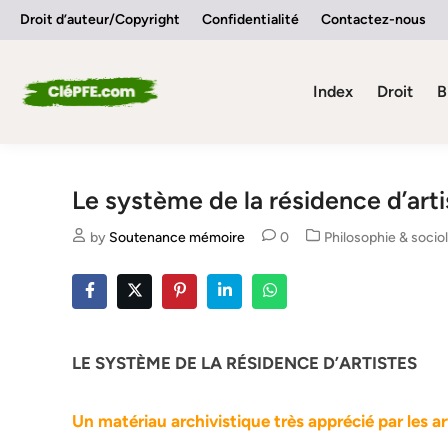
Skip
Droit d’auteur/Copyright
Confidentialité
Contactez-nous
to
content
Index
Droit
B
Le système de la résidence d’arti
Posted
by
Soutenance mémoire
0
Philosophie & socio
in
LE SYSTÈME DE LA RÉSIDENCE D’ARTISTES
Un matériau archivistique très apprécié par les ar