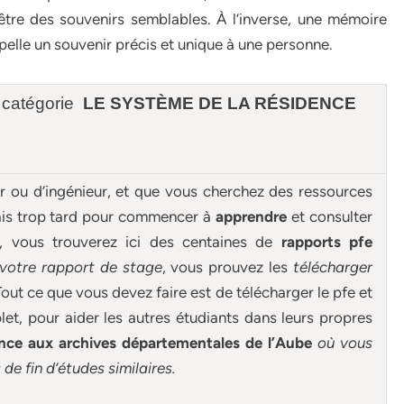
 être des souvenirs semblables. À l’inverse, une mémoire
ppelle un souvenir précis et unique à une personne.
 catégorie
LE SYSTÈME DE LA RÉSIDENCE
ur ou d’ingénieur, et que vous cherchez des ressources
mais trop tard pour commencer à
apprendre
et consulter
e, vous trouverez ici des centaines de
rapports pfe
 votre rapport de stage
, vous prouvez les
télécharger
out ce que vous devez faire est de télécharger le pfe et
et, pour aider les autres étudiants dans leurs propres
nce aux archives départementales de l’Aube
où vous
s
de fin d’études similaires.