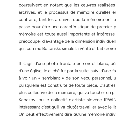
poursuivent en notant que les œuvres réalisées 
archives, et le processus de mémoire qu’elles e
contraire, tant les archives que la mémoire ont b
passe pour être une caractéristique de premier pl
mémoire est toute aussi importante et intéresse 
préoccuper d’avantage de la dimension individuelle
qui, comme Boltanski, simule la vérité et fait croi
Il s’agit d’une photo frontale en noir et blanc, o
d’une église, le cliché fut par la suite, suivi d’une
à voir un « semblant » de son vécu personnel, une
puisqu’elle est construite de toute pièce. D’autre
plus collective de la mémoire, qui va toucher un 
Kabakov, ou le collectif d’artiste slovène IRWI
intéressant c’est qu’il va plutôt travailler avec l
On peut effectivement dire qu’une mémoire individ