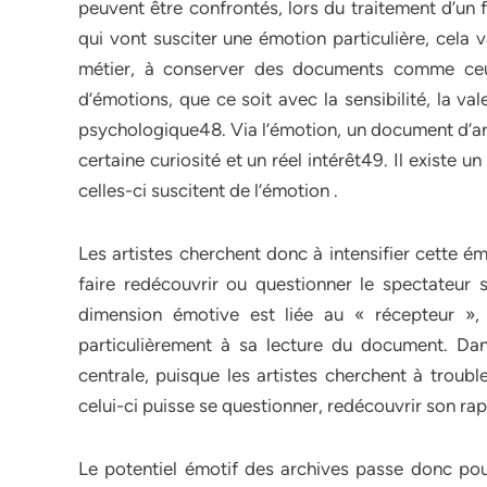
peuvent être confrontés, lors du traitement d’un 
qui vont susciter une émotion particulière, cela v
métier, à conserver des documents comme ceux
d’émotions, que ce soit avec la sensibilité, la val
psychologique48. Via l’émotion, un document d’arc
certaine curiosité et un réel intérêt49. Il existe 
celles-ci suscitent de l’émotion .
Les artistes cherchent donc à intensifier cette é
faire redécouvrir ou questionner le spectateur 
dimension émotive est liée au « récepteur », 
particulièrement à sa lecture du document. Dans
centrale, puisque les artistes cherchent à trouble
celui-ci puisse se questionner, redécouvrir son r
Le potentiel émotif des archives passe donc pour