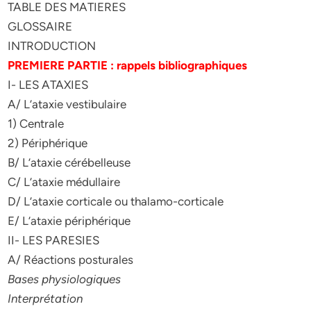
TABLE DES MATIERES
GLOSSAIRE
INTRODUCTION
PREMIERE PARTIE : rappels bibliographiques
I- LES ATAXIES
A/ L’ataxie vestibulaire
1) Centrale
2) Périphérique
B/ L’ataxie cérébelleuse
C/ L’ataxie médullaire
D/ L’ataxie corticale ou thalamo-corticale
E/ L’ataxie périphérique
II- LES PARESIES
A/ Réactions posturales
Bases physiologiques
Interprétation