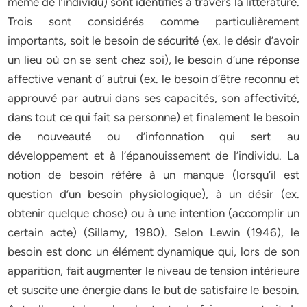
même de l’individu) sont identifiés à travers la littérature.
Trois sont considérés comme particulièrement
importants, soit le besoin de sécurité (ex. le désir d’avoir
un lieu où on se sent chez soi), le besoin d’une réponse
affective venant d’ autrui (ex. le besoin d’être reconnu et
approuvé par autrui dans ses capacités, son affectivité,
dans tout ce qui fait sa personne) et finalement le besoin
de nouveauté ou d’infonnation qui sert au
développement et à l’épanouissement de l’individu. La
notion de besoin réfère à un manque (lorsqu’il est
question d’un besoin physiologique), à un désir (ex.
obtenir quelque chose) ou à une intention (accomplir un
certain acte) (Sillamy, 1980). Selon Lewin (1946), le
besoin est donc un élément dynamique qui, lors de son
apparition, fait augmenter le niveau de tension intérieure
et suscite une énergie dans le but de satisfaire le besoin.