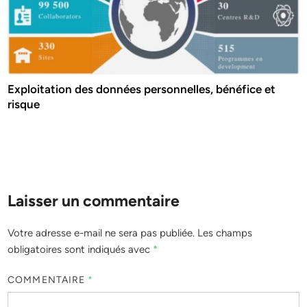
Exploitation des données personnelles, bénéfice et
risque
Laisser un commentaire
Votre adresse e-mail ne sera pas publiée.
Les champs
obligatoires sont indiqués avec
*
COMMENTAIRE
*