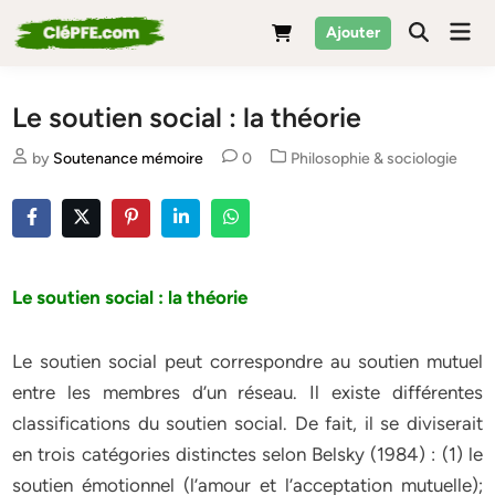
Skip
Mai
Ajouter
to
Men
content
Le soutien social : la théorie
Posted
by
Soutenance mémoire
0
Philosophie & sociologie
in
Le soutien social : la théorie
Le soutien social peut correspondre au soutien mutuel
entre les membres d’un réseau. Il existe différentes
classifications du soutien social. De fait, il se diviserait
en trois catégories distinctes selon Belsky (1984) : (1) le
soutien émotionnel (l’amour et l’acceptation mutuelle);