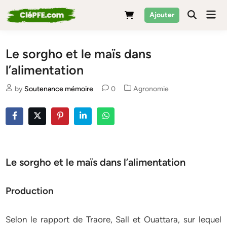
Skip
Mai
Ajouter
to
Men
content
Le sorgho et le maïs dans
l’alimentation
Posted
by
Soutenance mémoire
0
Agronomie
in
Le sorgho et le maïs dans l’alimentation
Production
Selon le rapport de Traore, Sall et Ouattara, sur lequel