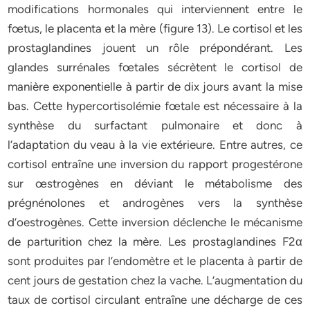
modifications hormonales qui interviennent entre le
fœtus, le placenta et la mère (figure 13). Le cortisol et les
prostaglandines jouent un rôle prépondérant. Les
glandes surrénales fœtales sécrètent le cortisol de
manière exponentielle à partir de dix jours avant la mise
bas. Cette hypercortisolémie fœtale est nécessaire à la
synthèse du surfactant pulmonaire et donc à
l’adaptation du veau à la vie extérieure. Entre autres, ce
cortisol entraîne une inversion du rapport progestérone
sur œstrogènes en déviant le métabolisme des
prégnénolones et androgènes vers la synthèse
d’oestrogènes. Cette inversion déclenche le mécanisme
de parturition chez la mère. Les prostaglandines F2α
sont produites par l’endomètre et le placenta à partir de
cent jours de gestation chez la vache. L’augmentation du
taux de cortisol circulant entraîne une décharge de ces