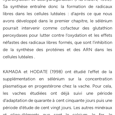
Sa synthèse entraîne donc la formation de radicaux
libres dans les cellules lutéales : d’après ce que nous
avons développé dans le premier chapitre, le sélénium
pourrait intervenir comme cofacteur des glutathion
peroxydases pour lutter contre l’oxydation et les effets
néfastes des radicaux libres formés, que sont l’inhibition
de la synthèse des protéines et des ARN dans les
cellules lutéales .
KAMADA et HODATE (1998) ont étudié l’effet de la
supplémentation en sélénium sur la concentration
plasmatique en progestérone chez la vache. Pour cela,
les vaches étudiées ont déjà suivi une période
d’adaptation de quarante à cent cinquante jours puis une
période d’étude de cent vingt jours. Les autres minéraux
et oligo-éléments que sont le calcium, le fer, le