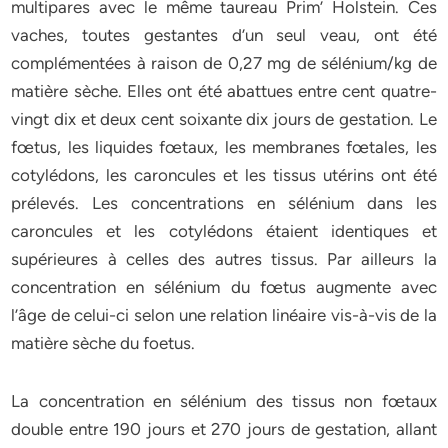
multipares avec le même taureau Prim’ Holstein. Ces
vaches, toutes gestantes d’un seul veau, ont été
complémentées à raison de 0,27 mg de sélénium/kg de
matière sèche. Elles ont été abattues entre cent quatre-
vingt dix et deux cent soixante dix jours de gestation. Le
fœtus, les liquides fœtaux, les membranes fœtales, les
cotylédons, les caroncules et les tissus utérins ont été
prélevés. Les concentrations en sélénium dans les
caroncules et les cotylédons étaient identiques et
supérieures à celles des autres tissus. Par ailleurs la
concentration en sélénium du fœtus augmente avec
l’âge de celui-ci selon une relation linéaire vis-à-vis de la
matière sèche du foetus.
La concentration en sélénium des tissus non fœtaux
double entre 190 jours et 270 jours de gestation, allant