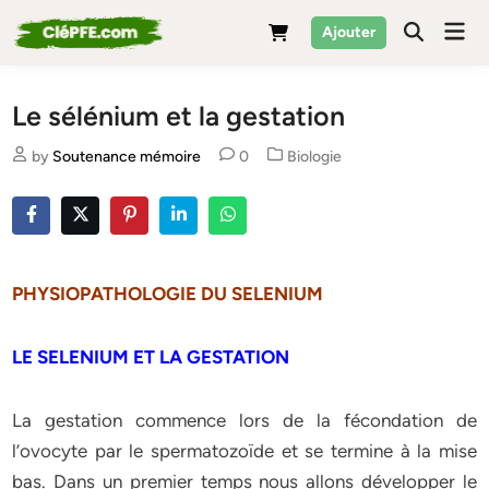
Skip
Mai
Ajouter
to
Men
content
Le sélénium et la gestation
Posted
by
Soutenance mémoire
0
Biologie
in
PHYSIOPATHOLOGIE DU SELENIUM
LE SELENIUM ET LA GESTATION
La gestation commence lors de la fécondation de
l’ovocyte par le spermatozoïde et se termine à la mise
bas. Dans un premier temps nous allons développer le