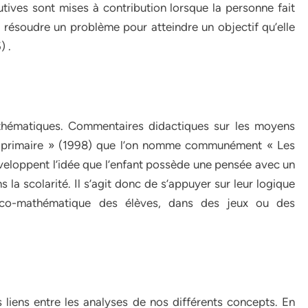
tives sont mises à contribution lorsque la personne fait
it résoudre un problème pour atteindre un objectif qu’elle
) .
hématiques. Commentaires didactiques sur les moyens
le primaire » (1998) que l’on nomme communément « Les
eloppent l’idée que l’enfant possède une pensée avec un
a scolarité. Il s’agit donc de s’appuyer sur leur logique
ogico-mathématique des élèves, dans des jeux ou des
 liens entre les analyses de nos différents concepts. En