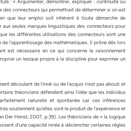
itulé : « Argumenter, démontrer, expliquer : continuité ou
oix des connecteurs qui permettrait de déterminer si on est
ien que leur emploi soit inhérent à toute démarche de
ir aux seules marques linguistiques des connecteurs pour
 que les différentes utilisations des connecteurs sont une
 de l’apprentissage des mathématiques. Il prône dès lors
nt est nécessaire en ce qui concerne le raisonnement
proprier un lexique propre à la discipline pour exprimer un
t découlant de l’inné ou de l’acquis n’est pas abouti et
rtains théoriciens défendent ainsi l’idée que les individus
arfaitement naturelle et spontanée car ces inférences
tres soutiennent qu’elles sont le produit de l’expérience et
an Der Henst, 2007, p.39). Les théoriciens de « la logique
isposent d’une capacité innée à déclencher certaines règles