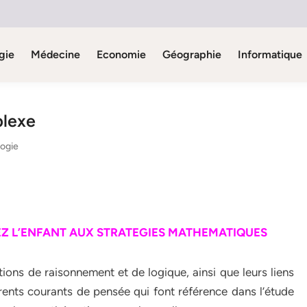
gie
Médecine
Economie
Géographie
Informatique
plexe
logie
Z L’ENFANT AUX STRATEGIES MATHEMATIQUES
tions de raisonnement et de logique, ainsi que leurs liens
rents courants de pensée qui font référence dans l’étude