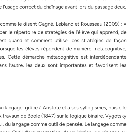
e l’usage correct du chaînage avant lors du passage deux.
 comme le disent Gagné, Leblanc et Rousseau (2009) : «
er le répertoire de stratégies de l’élève qui apprend, de
ment quand et comment utiliser ces stratégies de façon
lorsque les élèves répondent de manière métacognitive,
es. Cette démarche métacognitive est interdépendante
ns l’autre, les deux sont importantes et favorisent les
au langage, grâce à Aristote et à ses syllogismes, puis elle
travaux de Boole (1847) sur la logique binaire. Vygotsky
 lui, du langage comme outil de pensée. Le langage comme