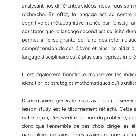
analysant nos différentes vidéos, nous nous som
recherche. En effet, le langage est au centre
cognitive et métacognitive menée par l’enseigna
constater que le langage second est sollicité dura
permet à l’enseignante de faire des reformulatio
compréhension de ses élèves et ainsi les aider à
langage disciplinaire est à plusieurs reprises impré
Il est également bénéfique d’observer les indic
identifier les stratégies mathématiques qu’ils utilis
D’une manière générale, nous avons pu observer q
lesson study est le tâtonnement réfléchi. Cette s
notre leçon, c’est-à-dire le choix du problème, d
donc que l’ensemble de ces choix dirige les é
particuliers, certains élèves avaient recours à d’