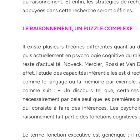
du raisonnement. Et enfin, les stratégies de re
appuyées dans cette recherche seront définies.
LE RAISONNEMENT, UN PUZZLE COMPLEXE
Il existe plusieurs théories différentes quant au
puis actuellement en psychologie cognitive du ra
reste d’actualité. Noveck, Mercier, Rossi et Van
effet, l’étude des capacités inférentielles est dir
comme le langage ou la mémoire par exemple. Ari
comme suit : « Un discours tel que, certaines
nécessairement par cela seul que les premières s
qui consiste à faire des inférences. Les psycho
raisonnement fait partie des fonctions cognitives
Le terme fonction exécutive est générique : il r