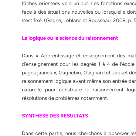
tâches orientées vers un but. Les fonctions exécu
face à des situations nouvelles ou lorsqu’elle do
s’est fixé. (Gagné, Leblanc et Rousseau, 2009, p. 5
La logique ou la science du raisonnement
Dans « Apprentissage et enseignement des mat
d’enseignement pour les degrés 1 à 4 de l’éco
pages jaunes », Gagnebin, Guignard et Jaquet dév
raisonnement logique avant même son entrée dans l
naturelle pour construire le raisonnement l
résolutions de problèmes notamment.
SYNTHESE DES RESULTATS
Dans cette partie, nous cherchons à observer les