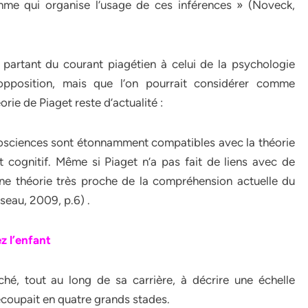
amme qui organise l’usage de ces inférences » (Noveck,
partant du courant piagétien à celui de la psychologie
opposition, mais que l’on pourrait considérer comme
orie de Piaget reste d’actualité :
osciences sont étonnamment compatibles avec la théorie
cognitif. Même si Piaget n’a pas fait de liens avec de
une théorie très proche de la compréhension actuelle du
eau, 2009, p.6) .
z l’enfant
hé, tout au long de sa carrière, à décrire une échelle
écoupait en quatre grands stades.