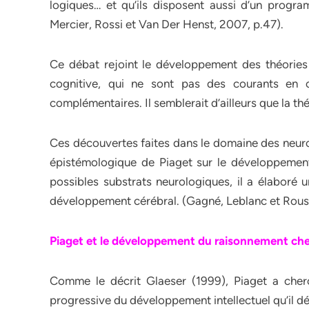
logiques… et qu’ils disposent aussi d’un progr
Mercier, Rossi et Van Der Henst, 2007, p.47).
Ce débat rejoint le développement des théories 
cognitive, qui ne sont pas des courants en 
complémentaires. Il semblerait d’ailleurs que la thé
Ces découvertes faites dans le domaine des neur
épistémologique de Piaget sur le développement 
possibles substrats neurologiques, il a élaboré 
développement cérébral. (Gagné, Leblanc et Rouss
Piaget et le développement du raisonnement che
Comme le décrit Glaeser (1999), Piaget a cherc
progressive du développement intellectuel qu’il d