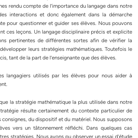
mes rendu compte de l’importance du langage dans notre
 des interactions et donc également dans la démarche
nte pour questionner et guider ses élèves. Nous pouvons
nt ces leçons. Un langage disciplinaire précis et explicite
ns pertinentes de différentes sortes afin de vérifier la
 développer leurs stratégies mathématiques. Toutefois le
cis, tant de la part de l’enseignante que des élèves.
es langagiers utilisés par les élèves pour nous aider à
ent.
ue la stratégie mathématique la plus utilisée dans notre
tratégie résulte certainement du contexte particulier de
es consignes, du dispositif et du matériel. Nous supposons
lèves vers un tâtonnement réfléchi. Dans quelques cas
autres stratégies. Nous avons pu observer un essai d’étude