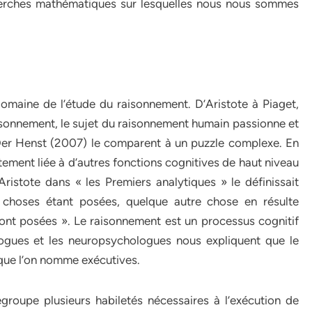
cherches mathématiques sur lesquelles nous nous sommes
 domaine de l’étude du raisonnement. D’Aristote à Piaget,
isonnement, le sujet du raisonnement humain passionne et
 Der Henst (2007) le comparent à un puzzle complexe. En
ectement liée à d’autres fonctions cognitives de haut niveau
stote dans « les Premiers analytiques » le définissait
 choses étant posées, quelque autre chose en résulte
ont posées ». Le raisonnement est un processus cognitif
logues et les neuropsychologues nous expliquent que le
 que l’on nomme exécutives.
egroupe plusieurs habiletés nécessaires à l’exécution de