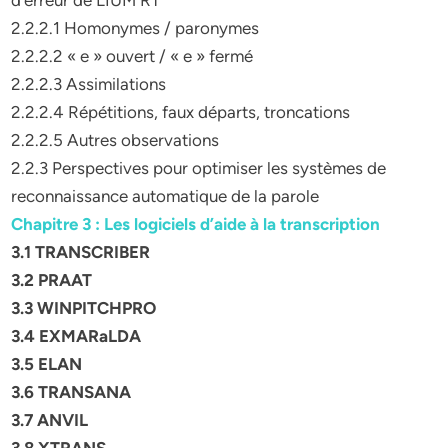
d’erreur de LIUM RT
2.2.2.1 Homonymes / paronymes
2.2.2.2 « e » ouvert / « e » fermé
2.2.2.3 Assimilations
2.2.2.4 Répétitions, faux départs, troncations
2.2.2.5 Autres observations
2.2.3 Perspectives pour optimiser les systèmes de
reconnaissance automatique de la parole
Chapitre 3 : Les logiciels d’aide à la transcription
3.1 TRANSCRIBER
3.2 PRAAT
3.3 WINPITCHPRO
3.4 EXMARaLDA
3.5 ELAN
3.6 TRANSANA
3.7 ANVIL