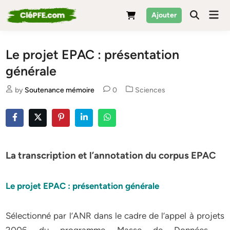
Skip
Mai
Ajouter
to
Men
content
Le projet EPAC : présentation
générale
Posted
by
Soutenance mémoire
0
Sciences
in
La transcription et l’annotation du corpus EPAC
Le projet EPAC : présentation générale
Sélectionné par l’ANR dans le cadre de l’appel à projets