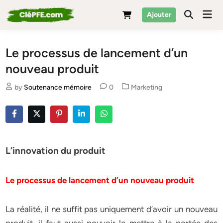
Skip
Mai
Ajouter
to
Men
content
Le processus de lancement d’un
nouveau produit
Posted
by
Soutenance mémoire
0
Marketing
in
L’innovation du produit
Le processus de lancement d’un nouveau produit
La réalité, il ne suffit pas uniquement d’avoir un nouveau